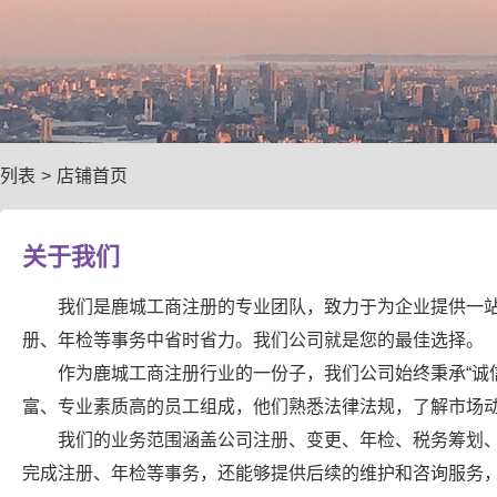
列表
>
店铺首页
关于我们
我们是鹿城工商注册的专业团队，致力于为企业提供一
册、年检等事务中省时省力。我们公司就是您的最佳选择。
作为鹿城工商注册行业的一份子，我们公司始终秉承“诚
富、专业素质高的员工组成，他们熟悉法律法规，了解市场
我们的业务范围涵盖公司注册、变更、年检、税务筹划
完成注册、年检等事务，还能够提供后续的维护和咨询服务