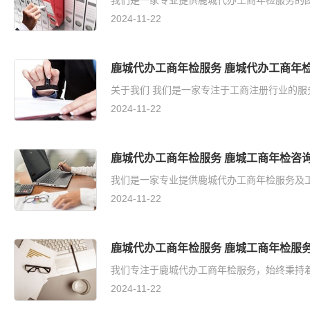
我们是一家专业提供鹿城代办工商年检服务的团队
2024-11-22
鹿城代办工商年检服务 鹿城代办工商年
关于我们 我们是一家专注于工商注册行业的服
2024-11-22
鹿城代办工商年检服务 鹿城工商年检咨
我们是一家专业提供鹿城代办工商年检服务及工
2024-11-22
鹿城代办工商年检服务 鹿城工商年检服
我们专注于鹿城代办工商年检服务，始终秉持着
2024-11-22