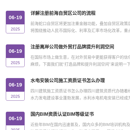
详解注册前海自贸区公司的流程
06-19
前海蛇口自贸区将更加注重金融功能，叠加自贸区政策
2025
将围绕推动人民币国际化、利率及汇率市场化改革，重点在
注册离岸公司做外贸打品牌提升利润空间
06-19
在国际市场上做生意，在对外贸易中更能获得客户的信
2025
麻烦，下面我们就“打造品牌和提升利润空间”来说明一下。
水电安装公司施工资质证书怎么办理
06-19
四川建筑施工资质证书怎么办理四川建筑资质代办随着
2025
水力发电建设事业蓬勃发展，水利水电机电安装已经成为我
国内BIM资质认证BIM等级证书
06-19
近些年BIM在国内迅速普及，国内众多的BIM培训机构