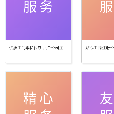
服务
优质工商年检代办 六合公司注册服务棒
精心