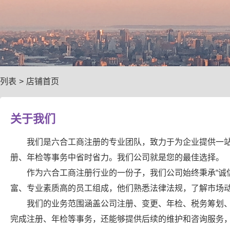
列表
>
店铺首页
关于我们
我们是六合工商注册的专业团队，致力于为企业提供一
册、年检等事务中省时省力。我们公司就是您的最佳选择。
作为六合工商注册行业的一份子，我们公司始终秉承“诚
富、专业素质高的员工组成，他们熟悉法律法规，了解市场
我们的业务范围涵盖公司注册、变更、年检、税务筹划
完成注册、年检等事务，还能够提供后续的维护和咨询服务