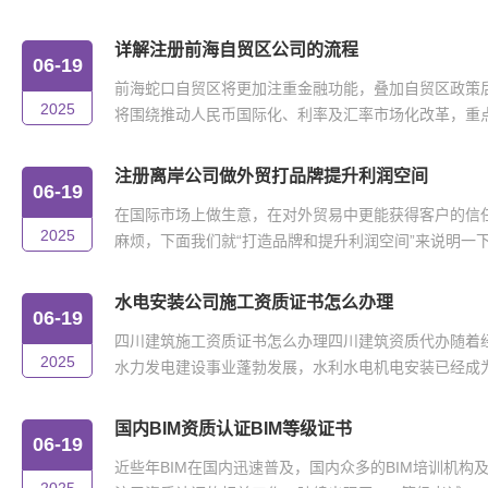
详解注册前海自贸区公司的流程
06-19
前海蛇口自贸区将更加注重金融功能，叠加自贸区政策
2025
将围绕推动人民币国际化、利率及汇率市场化改革，重点在
注册离岸公司做外贸打品牌提升利润空间
06-19
在国际市场上做生意，在对外贸易中更能获得客户的信
2025
麻烦，下面我们就“打造品牌和提升利润空间”来说明一下。
水电安装公司施工资质证书怎么办理
06-19
四川建筑施工资质证书怎么办理四川建筑资质代办随着
2025
水力发电建设事业蓬勃发展，水利水电机电安装已经成为我
国内BIM资质认证BIM等级证书
06-19
近些年BIM在国内迅速普及，国内众多的BIM培训机构