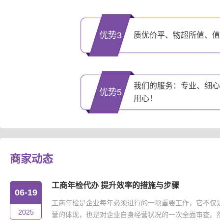
优势3
质优价平、物超所值、值
我们的服务：专业、细心
优势5
用心！
商家动态
工商年检代办 提升效率的措施与步骤
06-19
工商年检是企业每年必须进行的一项重要工作，它不仅
2025
营的体现，也是对企业自身经营状况的一次全面审查。然而