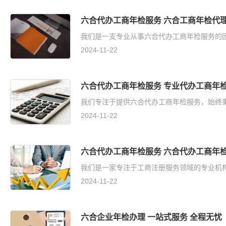
六合代办工商年检服务 六合工商年检代理
我们是一支专业从事六合代办工商年检服务的团
2024-11-22
六合代办工商年检服务 专业代办工商年检
我们专注于提供六合代办工商年检服务，始终秉
2024-11-22
六合代办工商年检服务 六合代办工商年检
我们是一家专注于工商注册服务领域的专业机构
2024-11-22
六合企业年检办理 一站式服务 全程无忧