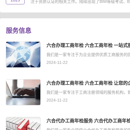
2025
注于资质认证的相关工作。陆续出现了BIM等级考试、B..
服务信息
六合办理工商年检 六合工商年检 一站式
我们是一家专注于为企业提供优质工商服务的团
2024-11-22
六合办理工商年检 六合工商年检 让您的
我们是一家专注于工商注册领域的服务机构，致
2024-11-22
六合代办工商年检服务 六合代办工商年检