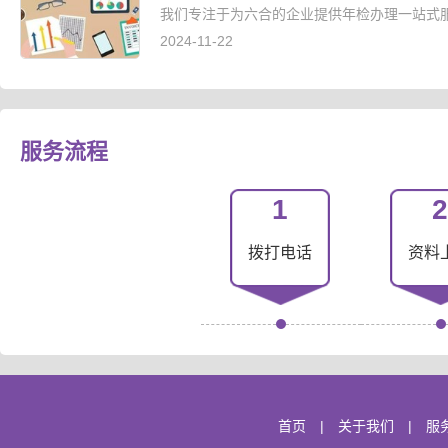
我们专注于为六合的企业提供年检办理一站式服
2024-11-22
服务流程
1
2
拨打电话
资料
首页
|
关于我们
|
服