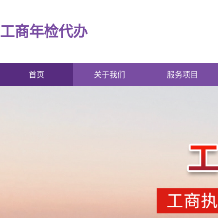
工商年检代办
首页
关于我们
服务项目