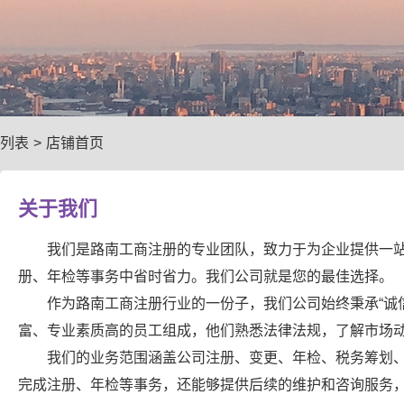
列表
>
店铺首页
关于我们
我们是路南工商注册的专业团队，致力于为企业提供一
册、年检等事务中省时省力。我们公司就是您的最佳选择。
作为路南工商注册行业的一份子，我们公司始终秉承“诚
富、专业素质高的员工组成，他们熟悉法律法规，了解市场
我们的业务范围涵盖公司注册、变更、年检、税务筹划
完成注册、年检等事务，还能够提供后续的维护和咨询服务