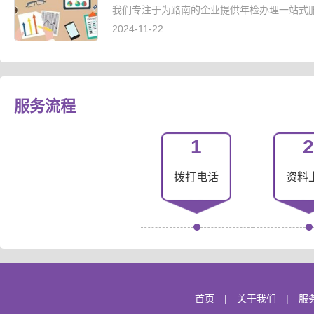
我们专注于为路南的企业提供年检办理一站式服
2024-11-22
服务流程
1
2
拨打电话
资料
首页
|
关于我们
|
服