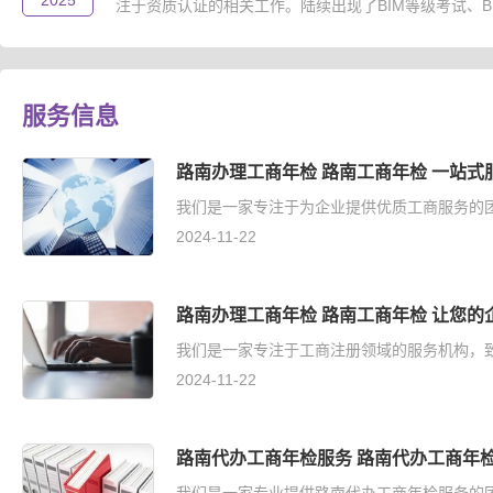
2025
注于资质认证的相关工作。陆续出现了BIM等级考试、B..
服务信息
路南办理工商年检 路南工商年检 一站式
我们是一家专注于为企业提供优质工商服务的团
2024-11-22
路南办理工商年检 路南工商年检 让您的
我们是一家专注于工商注册领域的服务机构，致
2024-11-22
路南代办工商年检服务 路南代办工商年检