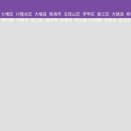
七堵区
兴隆台区
大埔县
珠海市
五桂山区
学甲区
曲江区
大姚县
柳
特中旗
邛崃市
温江区
温州市
绿春县
钟山县
沙田镇
屯留县
宜兰市