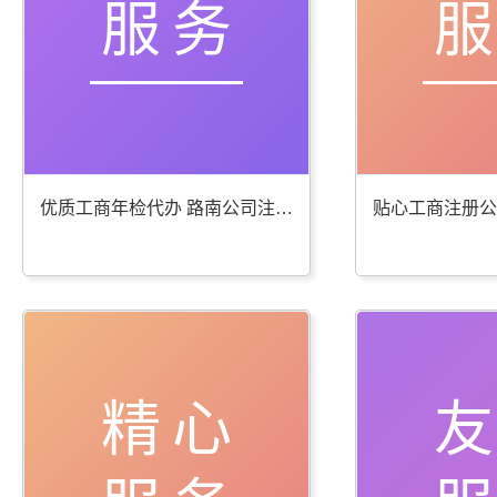
服务
优质工商年检代办 路南公司注册服务棒
精心