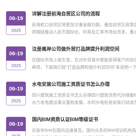
详解注册前海自贸区公司的流程
06-19
前海蛇口自贸区将更加注重金融功能，叠加自贸区政策
2025
将围绕推动人民币国际化、利率及汇率市场化改革，重点在
注册离岸公司做外贸打品牌提升利润空间
06-19
在国际市场上做生意，在对外贸易中更能获得客户的信
2025
麻烦，下面我们就“打造品牌和提升利润空间”来说明一下。
水电安装公司施工资质证书怎么办理
06-19
四川建筑施工资质证书怎么办理四川建筑资质代办随着
2025
水力发电建设事业蓬勃发展，水利水电机电安装已经成为我
国内BIM资质认证BIM等级证书
06-19
近些年BIM在国内迅速普及，国内众多的BIM培训机构