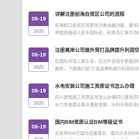
详解注册前海自贸区公司的流程
06-19
前海蛇口自贸区将更加注重金融功能，叠加
2025
将围绕推动人民币国际化、利率及汇率市场化改
注册离岸公司做外贸打品牌提升利润
06-19
在国际市场上做生意，在对外贸易中更能获
2025
麻烦，下面我们就“打造品牌和提升利润空间”
水电安装公司施工资质证书怎么办理
06-19
四川建筑施工资质证书怎么办理四川建筑资
2025
水力发电建设事业蓬勃发展，水利水电机电安
国内BIM资质认证BIM等级证书
06-19
近些年BIM在国内迅速普及，国内众多的B