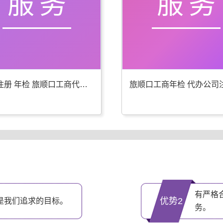
服务
服务
公司注册 年检 旅顺口工商代办更专业
有严格
优势2
是我们追求的目标。
务。