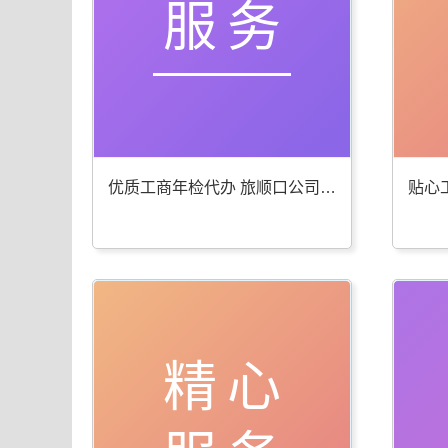
服务
优质工商年检代办 旅顺口公司注册服务棒
精心