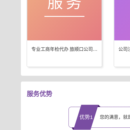
服务
专业工商年检代办 旅顺口公司注册服务优
服务优势
优势1
您的满意，就