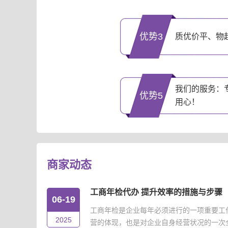
优势3
质优价平、物
我们的服务：
优势5
用心！
商家动态
工商年检代办 提升效率的措施与步骤
06-19
工商年检是企业每年必须进行的一项重要工
2025
营的体现，也是对企业自身经营状况的一次全