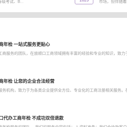
2025
考试、B...
市场，但伴随着
商年检 一站式服务更贴心
工商服务的团队，在旅顺口工商领域拥有丰富的经验和专业的知识，致力于
商年检 让您的企业合法经营
服务机构，致力于为各类企业提供全方位、专业化的工商注册相关服务。在
口代办工商年检 不成功双倍退款