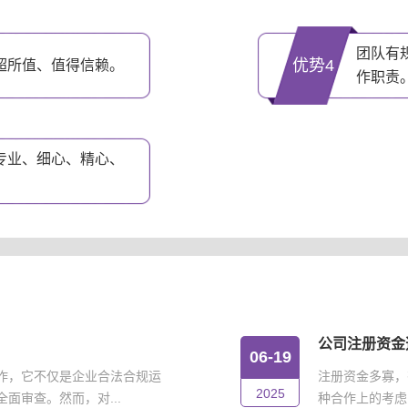
团队有
优势4
超所值、值得信赖。
作职责
专业、细心、精心、
公司注册资金
06-19
作，它不仅是企业合法合规运
注册资金多寡，
2025
面审查。然而，对...
种合作上的考虑