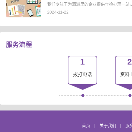
我们专注于为满洲里的企业提供年检办理一站式
2024-11-22
服务流程
1
2
拨打电话
资料
首页
|
关于我们
|
服