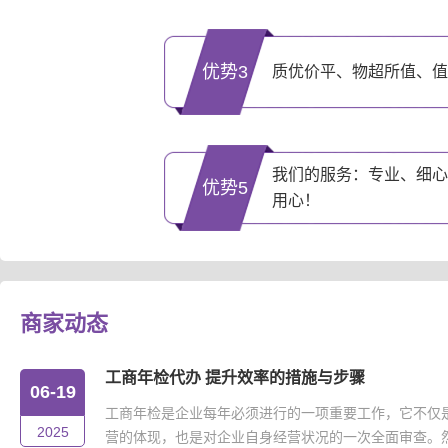
优势3
质优价平、物超所值、值
我们的服务：专业、细心
优势5
用心！
商家动态
工商年检代办 提升效率的措施与步骤
06-19
工商年检是企业每年必须进行的一项重要工作，它不仅
2025
营的体现，也是对企业自身经营状况的一次全面审查。然而