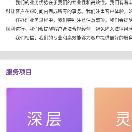
我们的业务优势在于我们的专业性和高效性。我们有着
够让客户在短时间内完成所有的事务。我们注重客户体验，
在办理业务过程中，我们特别注意注意事项。我们会提
顺利进行。我们会提醒客户合法合规经营，避免陷入法律风
我们相信，我们的专业和高效能够为客户提供最好的服
服务项目
深层