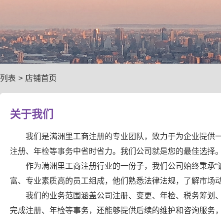
列表
>
店铺首页
关于我们
我们是满洲里工商注册的专业团队，致力于为企业提供
注册、年检等事务中省时省力。我们公司就是您的最佳选择
作为满洲里工商注册行业的一份子，我们公司始终秉承“
富、专业素质高的员工组成，他们熟悉法律法规，了解市场
我们的业务范围涵盖公司注册、变更、年检、税务筹划
完成注册、年检等事务，还能够提供后续的维护和咨询服务