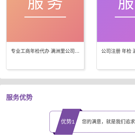
服务
专业工商年检代办 满洲里公司注册服务优
服务优势
优势1
您的满意，就是我们追求