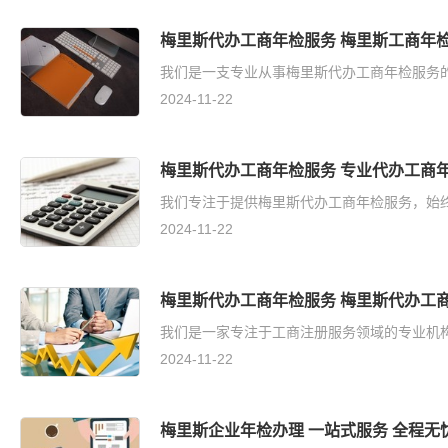
梅里斯代办工商年检服务 梅里斯工商年
我们是一支专业从事梅里斯代办工商年检服务的
2024-11-22
梅里斯代办工商年检服务 专业代办工商
我们专注于提供梅里斯代办工商年检服务，始终
2024-11-22
梅里斯代办工商年检服务 梅里斯代办工商
我们是一家专注于工商注册服务领域的专业机构
2024-11-22
梅里斯企业年检办理 一站式服务 全程无