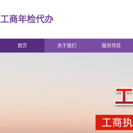
工商年检代办
首页
关于我们
服务项目