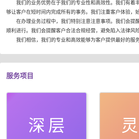
我们的业务优势在于我们的专业性和高效性。我们有着
够让客户在短时间内完成所有的事务。我们注重客户体验，
在办理业务过程中，我们特别注意注意事项。我们会提
顺利进行。我们会提醒客户合法合规经营，避免陷入法律风
我们相信，我们的专业和高效能够为客户提供最好的服
服务项目
深层