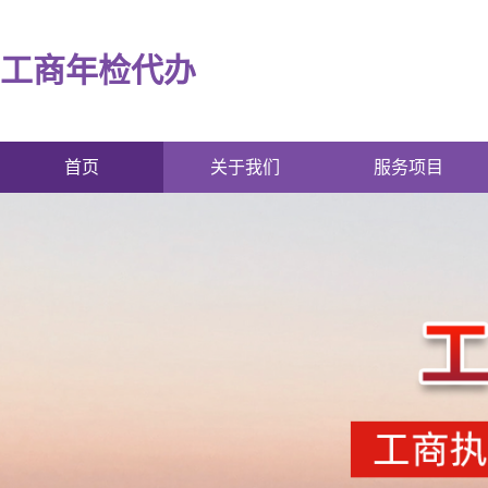
工商年检代办
首页
关于我们
服务项目