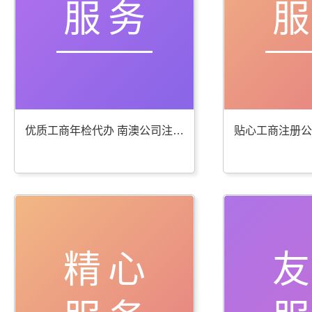
服务
优质工商年检代办 南澳公司注册服务棒
精心