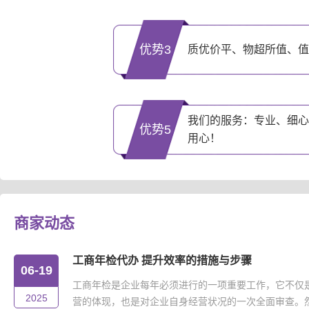
优势3
质优价平、物超所值、值
我们的服务：专业、细心
优势5
用心！
商家动态
工商年检代办 提升效率的措施与步骤
06-19
工商年检是企业每年必须进行的一项重要工作，它不仅
2025
营的体现，也是对企业自身经营状况的一次全面审查。然而