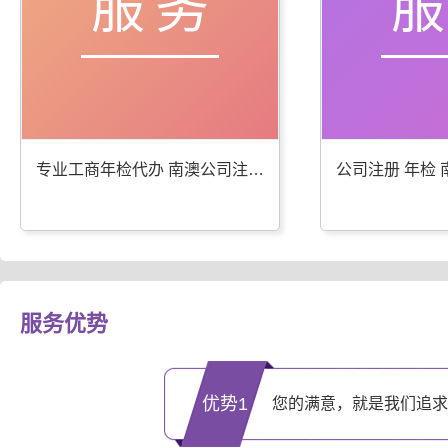
服务
专业工商年检代办 南澳公司注册服务优
服务优势
优势1
您的满意，就是我们追求