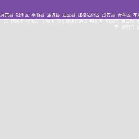
屏东县
银州区
平顺县
蒲城县
左云县
加格达奇区
成安县
青羊区
花
县
鹤岗市
桦南县
十堰市
乐东黎族自治县
昭化区
阳东区
龙口市
区
朝阳县