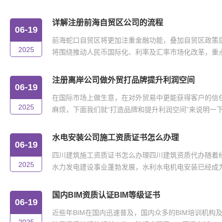
详解注册前海自贸区公司的流程
06-19
前海蛇口自贸区将更加注重金融功能，叠加自贸区政策
2025
将围绕推动人民币国际化、利率及汇率市场化改革，重点在
注册离岸公司做外贸打品牌提升利润空间
06-19
在国际市场上做生意，在对外贸易中更能获得客户的信
2025
麻烦，下面我们就“打造品牌和提升利润空间”来说明一下。
水电安装公司施工资质证书怎么办理
06-19
四川建筑施工资质证书怎么办理四川建筑资质代办随着
2025
水力发电建设事业蓬勃发展，水利水电机电安装已经成为我
国内BIM资质认证BIM等级证书
06-19
近些年BIM在国内迅速普及，国内众多的BIM培训机构