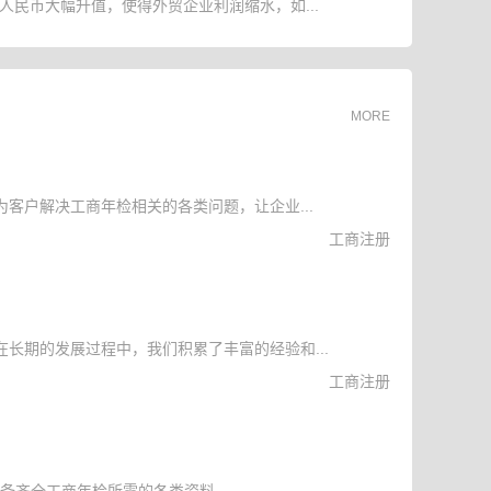
人民币大幅升值，使得外贸企业利润缩水，如...
MORE
客户解决工商年检相关的各类问题，让企业...
工商注册
长期的发展过程中，我们积累了丰富的经验和...
工商注册