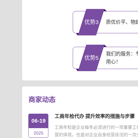
优势3
质优价平、物
我们的服务：
优势5
用心！
商家动态
工商年检代办 提升效率的措施与步骤
06-19
工商年检是企业每年必须进行的一项重要工
2025
营的体现，也是对企业自身经营状况的一次全