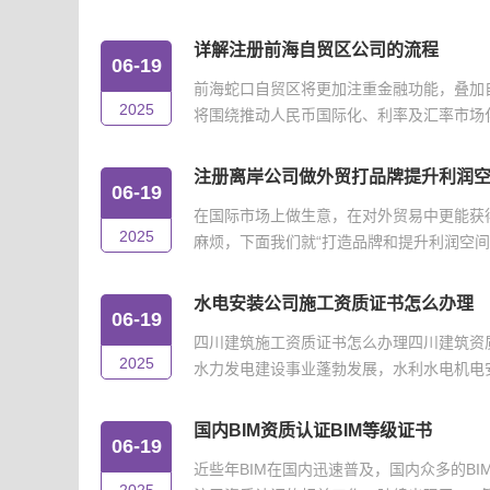
详解注册前海自贸区公司的流程
06-19
前海蛇口自贸区将更加注重金融功能，叠加
2025
将围绕推动人民币国际化、利率及汇率市场化改
注册离岸公司做外贸打品牌提升利润
06-19
在国际市场上做生意，在对外贸易中更能获
2025
麻烦，下面我们就“打造品牌和提升利润空间”
水电安装公司施工资质证书怎么办理
06-19
四川建筑施工资质证书怎么办理四川建筑资
2025
水力发电建设事业蓬勃发展，水利水电机电安
国内BIM资质认证BIM等级证书
06-19
近些年BIM在国内迅速普及，国内众多的B