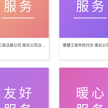
服务
服务
贴心工商注册公司 南长公司注册服务好
友好
暖心