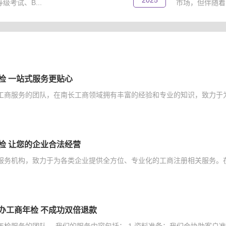
2025
考试、B...
市场，但伴随着
检 一站式服务更贴心
工商服务的团队，在南长工商领域拥有丰富的经验和专业的知识，致力于为
检 让您的企业合法经营
服务机构，致力于为各类企业提供全方位、专业化的工商注册相关服务。在
办工商年检 不成功双倍退款