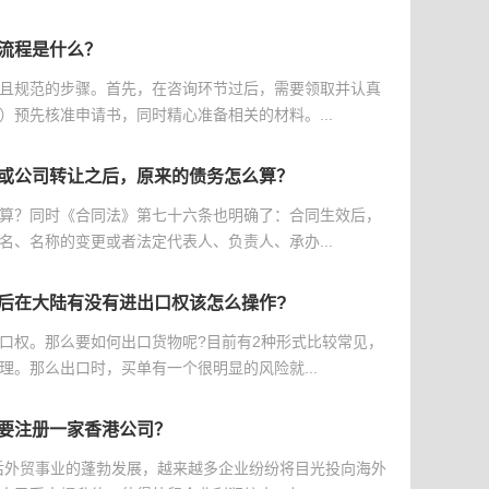
流程是什么？
且规范的步骤。首先，在咨询环节过后，需要领取并认真
）预先核准申请书，同时精心准备相关的材料。...
或公司转让之后，原来的债务怎么算？
算？同时《合同法》第七十六条也明确了：合同生效后，
名、名称的变更或者法定代表人、负责人、承办...
后在大陆有没有进出口权该怎么操作?
口权。那么要如何出口货物呢?目前有2种形式比较常见，
理。那么出口时，买单有一个很明显的风险就...
要注册一家香港公司？
后外贸事业的蓬勃发展，越来越多企业纷纷将目光投向海外