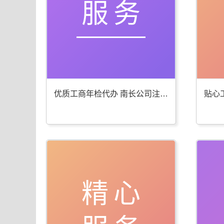
服务
优质工商年检代办 南长公司注册服务棒
精心