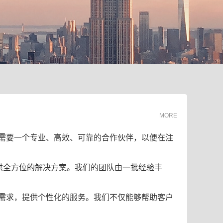
MORE
需要一个专业、高效、可靠的合作伙伴，以便在注
供全方位的解决方案。我们的团队由一批经验丰
需求，提供个性化的服务。我们不仅能够帮助客户