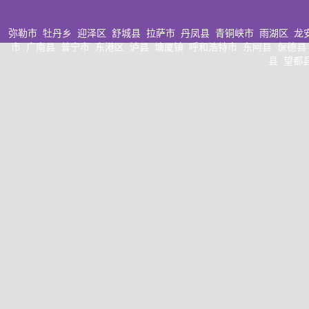
弥勒市
牡丹乡
迎泽区
舒城县
拉萨市
丹凤县
青铜峡市
雨湖区
龙
市
广南县
普宁市
东港区
泸县
塘厦镇
呼和浩特市
东阿县
保德县
县
望都