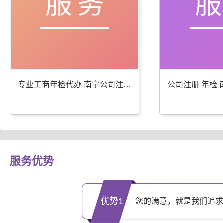
服务
专业工商年检代办 南宁公司注册服务优
服务优势
优势1
您的满意，就是我们追求