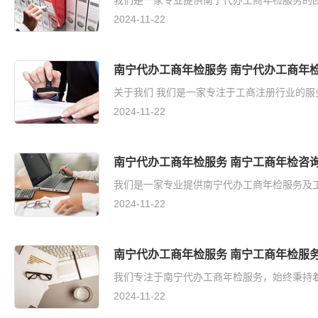
我们是一家专业提供南宁代办工商年检服务的团队
2024-11-22
南宁代办工商年检服务 南宁代办工商年
关于我们 我们是一家专注于工商注册行业的服
2024-11-22
南宁代办工商年检服务 南宁工商年检咨
我们是一家专业提供南宁代办工商年检服务及工
2024-11-22
南宁代办工商年检服务 南宁工商年检服
我们专注于南宁代办工商年检服务，始终秉持着
2024-11-22