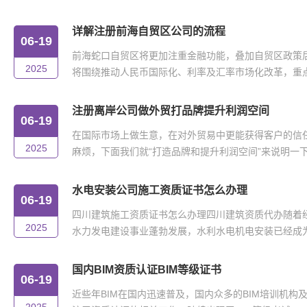
详解注册前海自贸区公司的流程
06-19
前海蛇口自贸区将更加注重金融功能，叠加自贸区政策
2025
将围绕推动人民币国际化、利率及汇率市场化改革，重点在
注册离岸公司做外贸打品牌提升利润空间
06-19
在国际市场上做生意，在对外贸易中更能获得客户的信
2025
麻烦，下面我们就“打造品牌和提升利润空间”来说明一下。
水电安装公司施工资质证书怎么办理
06-19
四川建筑施工资质证书怎么办理四川建筑资质代办随着
2025
水力发电建设事业蓬勃发展，水利水电机电安装已经成为我
国内BIM资质认证BIM等级证书
06-19
近些年BIM在国内迅速普及，国内众多的BIM培训机构