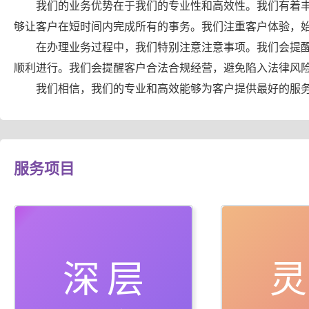
我们的业务优势在于我们的专业性和高效性。我们有着
够让客户在短时间内完成所有的事务。我们注重客户体验，
在办理业务过程中，我们特别注意注意事项。我们会提
顺利进行。我们会提醒客户合法合规经营，避免陷入法律风
我们相信，我们的专业和高效能够为客户提供最好的服
服务项目
深层