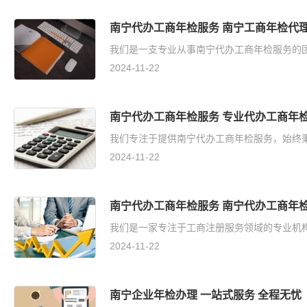
南宁代办工商年检服务 南宁工商年检代理
我们是一支专业从事南宁代办工商年检服务的团
2024-11-22
南宁代办工商年检服务 专业代办工商年检
我们专注于提供南宁代办工商年检服务，始终秉
2024-11-22
南宁代办工商年检服务 南宁代办工商年检
我们是一家专注于工商注册服务领域的专业机构
2024-11-22
南宁企业年检办理 一站式服务 全程无忧