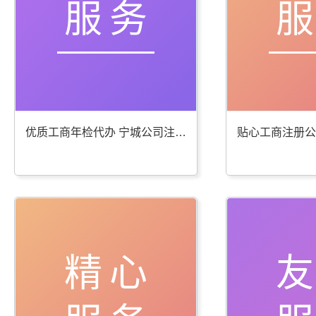
服务
优质工商年检代办 宁城公司注册服务棒
精心