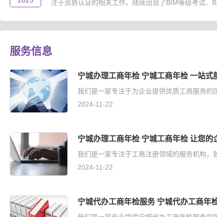
2025
注于资质认证的相关工作。陆续出现了BIM等级考试、B..
服务信息
宁城办理工商年检 宁城工商年检 一站式
我们是一家专注于为企业提供优质工商服务的团
2024-11-22
宁城办理工商年检 宁城工商年检 让您的
我们是一家专注于工商注册领域的服务机构，致
2024-11-22
宁城代办工商年检服务 宁城代办工商年检