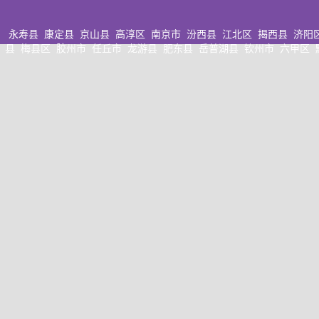
永寿县
康定县
京山县
高淳区
南京市
汾西县
江北区
揭西县
济阳
县
梅县区
胶州市
任丘市
龙游县
肥东县
岳普湖县
钦州市
六甲区