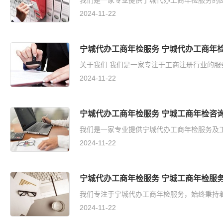
我们是一家专业提供宁城代办工商年检服务的团队
2024-11-22
宁城代办工商年检服务 宁城代办工商年
关于我们 我们是一家专注于工商注册行业的服
2024-11-22
宁城代办工商年检服务 宁城工商年检咨
我们是一家专业提供宁城代办工商年检服务及工
2024-11-22
宁城代办工商年检服务 宁城工商年检服
我们专注于宁城代办工商年检服务，始终秉持着
2024-11-22