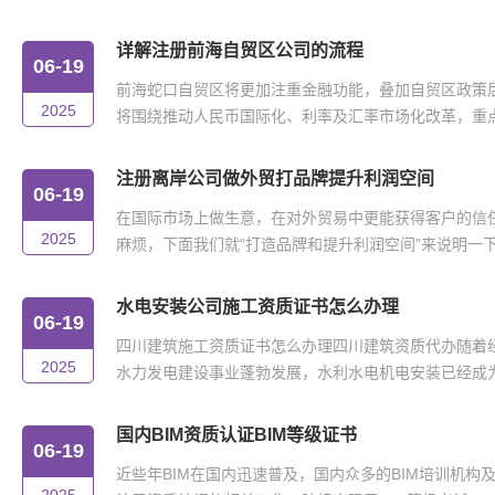
详解注册前海自贸区公司的流程
06-19
前海蛇口自贸区将更加注重金融功能，叠加自贸区政策
2025
将围绕推动人民币国际化、利率及汇率市场化改革，重点在
注册离岸公司做外贸打品牌提升利润空间
06-19
在国际市场上做生意，在对外贸易中更能获得客户的信
2025
麻烦，下面我们就“打造品牌和提升利润空间”来说明一下。
水电安装公司施工资质证书怎么办理
06-19
四川建筑施工资质证书怎么办理四川建筑资质代办随着
2025
水力发电建设事业蓬勃发展，水利水电机电安装已经成为我
国内BIM资质认证BIM等级证书
06-19
近些年BIM在国内迅速普及，国内众多的BIM培训机构