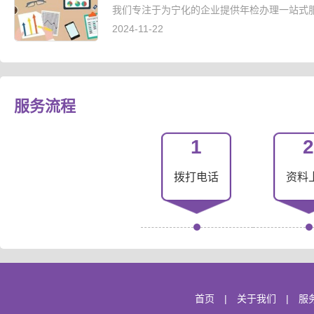
我们专注于为宁化的企业提供年检办理一站式服
2024-11-22
服务流程
1
2
拨打电话
资料
首页
|
关于我们
|
服