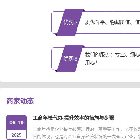
优势3
质优价平、物超所值、值
我们的服务：专业、细心
优势5
用心！
商家动态
工商年检代办 提升效率的措施与步骤
06-19
工商年检是企业每年必须进行的一项重要工作，它不仅
2025
营的体现，也是对企业自身经营状况的一次全面审查。然而