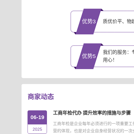
优势3
质优价平、物
我们的服务：
优势5
用心！
商家动态
工商年检代办 提升效率的措施与步骤
06-19
工商年检是企业每年必须进行的一项重要工
2025
营的体现，也是对企业自身经营状况的一次全