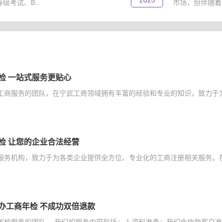
2025
考试、B...
市场，但伴随着
检 一站式服务更贴心
工商服务的团队，在宁武工商领域拥有丰富的经验和专业的知识，致力于为
检 让您的企业合法经营
服务机构，致力于为各类企业提供全方位、专业化的工商注册相关服务。在
办工商年检 不成功双倍退款