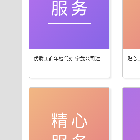
服务
优质工商年检代办 宁武公司注册服务棒
精心