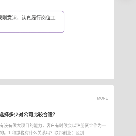
规则意识，认真履行岗位工
。
MORE
选择多少对公司比较合适？
有没有做大项目的能力，客户有时候会以注册资金作为一
的。1.和缴税有什么关系吗？联邦创业：区别...