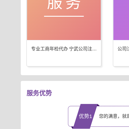
服务
专业工商年检代办 宁武公司注册服务优
服务优势
优势1
您的满意，就