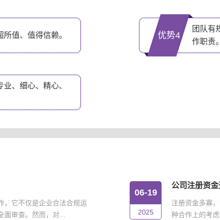
团队有
优势4
超所值、值得信赖。
作职责
专业、细心、精心、
公司注册资金
06-19
作，它不仅是企业合法合规运
注册资金多寡，
2025
面审查。然而，对...
种合作上的考虑