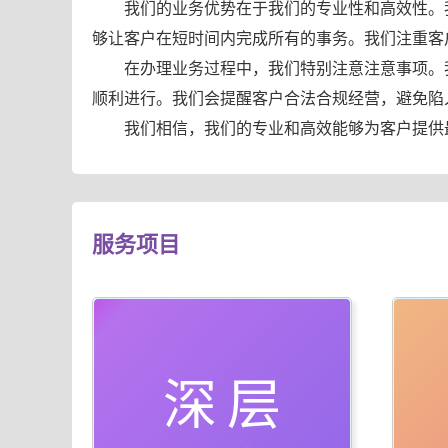
我们的业务优势在于我们的专业性和高效性。
够让客户在短时间内完成所有的事务。我们注重客
在办理业务过程中，我们特别注意注意事项。
顺利进行。我们会提醒客户合法合规经营，避免陷
我们相信，我们的专业和高效能够为客户提供
服务项目
深层