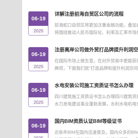
详解注册前海自贸区公司的流程
06-19
前海蛇口自贸区将更加注重金融功能，叠加
2025
将围绕推动人民币国际化、利率及汇率市场化改
注册离岸公司做外贸打品牌提升利润
06-19
在国际市场上做生意，在对外贸易中更能获
2025
麻烦，下面我们就“打造品牌和提升利润空间”
水电安装公司施工资质证书怎么办理
06-19
四川建筑施工资质证书怎么办理四川建筑资
2025
水力发电建设事业蓬勃发展，水利水电机电安
国内BIM资质认证BIM等级证书
06-19
近些年BIM在国内迅速普及，国内众多的B