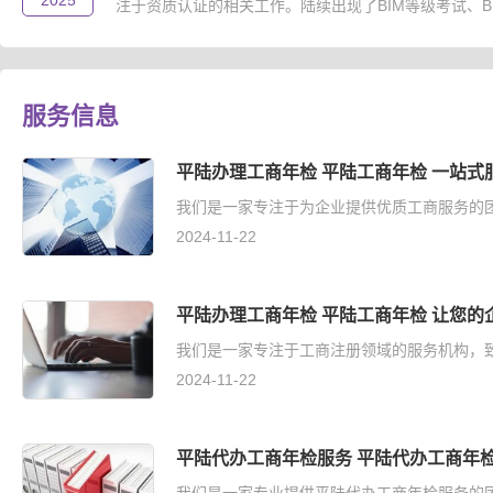
2025
注于资质认证的相关工作。陆续出现了BIM等级考试、B..
服务信息
平陆办理工商年检 平陆工商年检 一站式
我们是一家专注于为企业提供优质工商服务的团
2024-11-22
平陆办理工商年检 平陆工商年检 让您的
我们是一家专注于工商注册领域的服务机构，致
2024-11-22
平陆代办工商年检服务 平陆代办工商年检