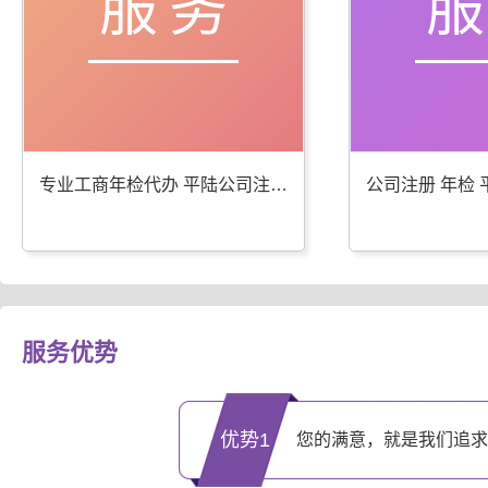
服务
专业工商年检代办 平陆公司注册服务优
服务优势
优势1
您的满意，就是我们追求