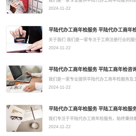
我们是一家专业提供平陆代办工商年检服务的团队
2024-11-22
平陆代办工商年检服务 平陆代办工商年
关于我们 我们是一家专注于工商注册行业的服
2024-11-22
平陆代办工商年检服务 平陆工商年检咨
我们是一家专业提供平陆代办工商年检服务及工
2024-11-22
平陆代办工商年检服务 平陆工商年检服
我们专注于平陆代办工商年检服务，始终秉持着
2024-11-22