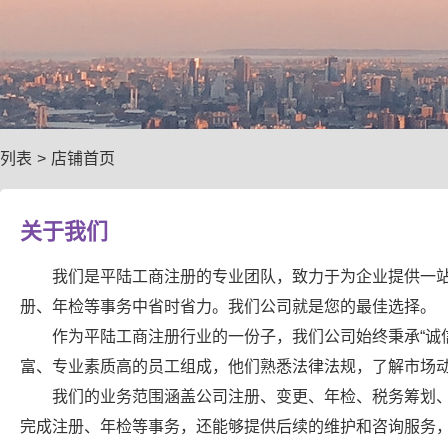
列表
>
店铺首页
关于我们
我们是平陆工商注册的专业团队，致力于为企业提供一
册、年检等事务中省时省力。我们公司就是您的最佳选择。
作为平陆工商注册行业的一份子，我们公司始终秉承“诚
富、专业素质高的员工组成，他们熟悉法律法规，了解市场
我们的业务范围涵盖公司注册、变更、年检、税务筹划
完成注册、年检等事务，还能够提供后续的维护和咨询服务