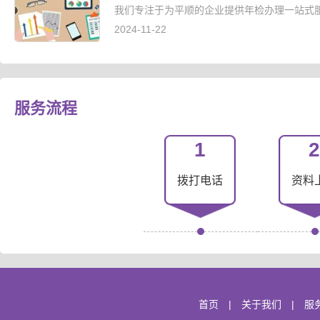
我们专注于为平顺的企业提供年检办理一站式服
2024-11-22
服务流程
1
2
拨打电话
资料
首页
|
关于我们
|
服