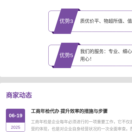
优势3
质优价平、物超所值、值
我们的服务：专业、细心
优势5
用心！
商家动态
工商年检代办 提升效率的措施与步骤
06-19
工商年检是企业每年必须进行的一项重要工作，它不仅
2025
营的体现，也是对企业自身经营状况的一次全面审查。然而