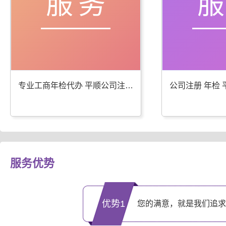
服务
专业工商年检代办 平顺公司注册服务优
服务优势
优势1
您的满意，就是我们追求