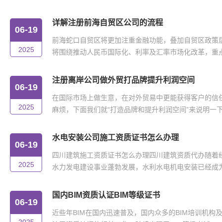
详解注册前海自贸区公司的流程
06-19
前海蛇口自贸区将更加注重金融功能，叠加自贸区政策
2025
将围绕推动人民币国际化、利率及汇率市场化改革，重点在
注册离岸公司做外贸打品牌提升利润空间
06-19
在国际市场上做生意，在对外贸易中更能获得客户的信
2025
麻烦，下面我们就“打造品牌和提升利润空间”来说明一下。
水电安装公司施工资质证书怎么办理
06-19
四川建筑施工资质证书怎么办理四川建筑资质代办随着
2025
水力发电建设事业蓬勃发展，水利水电机电安装已经成为我
国内BIM资质认证BIM等级证书
06-19
近些年BIM在国内迅速普及，国内众多的BIM培训机构