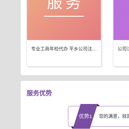
服务
专业工商年检代办 平乡公司注册服务优
服务优势
优势1
您的满意，就