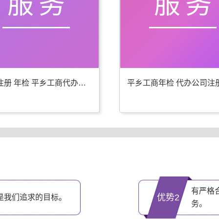
服务
服务
公司注册 年检 平乡工商代办更专业
有严格
优势2
是我们追求的目标。
务。