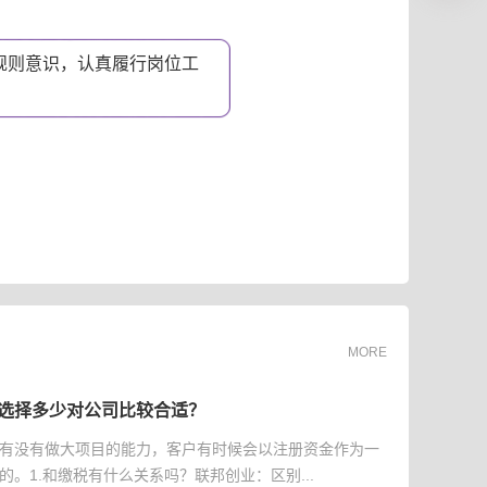
规则意识，认真履行岗位工
。
MORE
选择多少对公司比较合适？
有没有做大项目的能力，客户有时候会以注册资金作为一
的。1.和缴税有什么关系吗？联邦创业：区别...