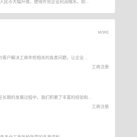
人民币大幅升值，使得外贸企业利润缩水，如...
MORE
客户解决工商年检相关的各类问题，让企业...
工商注册
长期的发展过程中，我们积累了丰富的经验和...
工商注册