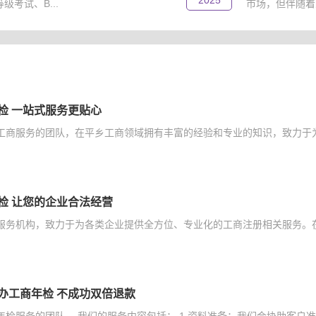
2025
考试、B...
市场，但伴随着
检 一站式服务更贴心
工商服务的团队，在平乡工商领域拥有丰富的经验和专业的知识，致力于为
检 让您的企业合法经营
服务机构，致力于为各类企业提供全方位、专业化的工商注册相关服务。在
办工商年检 不成功双倍退款