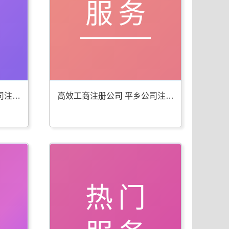
服务
便捷工商年检代办 平乡公司注册服务佳
高效工商注册公司 平乡公司注册服务全
热门