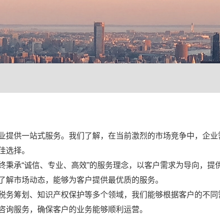
业提供一站式服务。我们了解，在当前激烈的市场竞争中，企业
佳选择。
终秉承“诚信、专业、高效”的服务理念，以客户需求为导向，提
了解市场动态，能够为客户提供最优质的服务。
税务筹划、知识产权保护等多个领域，我们能够根据客户的不同
咨询服务，确保客户的业务能够顺利运营。