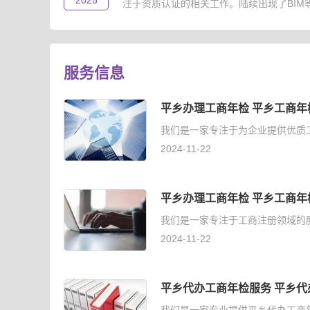
2025
注于资质认证的相关工作。陆续出现了BIM等级
服务信息
平乡办理工商年检 平乡工商年
我们是一家专注于为企业提供优质
2024-11-22
平乡办理工商年检 平乡工商年
我们是一家专注于工商注册领域的
2024-11-22
平乡代办工商年检服务 平乡代