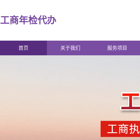
工商年检代办
首页
关于我们
服务项目