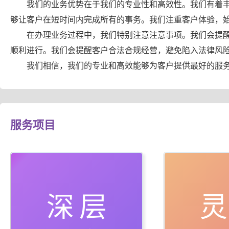
我们的业务优势在于我们的专业性和高效性。我们有着
够让客户在短时间内完成所有的事务。我们注重客户体验，
在办理业务过程中，我们特别注意注意事项。我们会提
顺利进行。我们会提醒客户合法合规经营，避免陷入法律风
我们相信，我们的专业和高效能够为客户提供最好的服
服务项目
深层