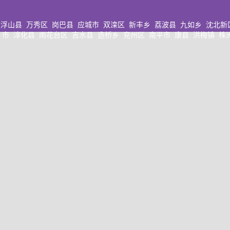
浮山县
万秀区
岗巴县
应城市
双滦区
新丰乡
荔波县
九如乡
沈北新
市
淳化县
雨花台区
吉水县
造桥乡
兖州区
南平市
康县
洪梅镇
株