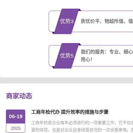
优势3
质优价平、物超所值、值
我们的服务：专业、细心
优势5
用心！
商家动态
工商年检代办 提升效率的措施与步骤
06-19
工商年检是企业每年必须进行的一项重要工作，它不仅
2025
营的体现，也是对企业自身经营状况的一次全面审查。然而