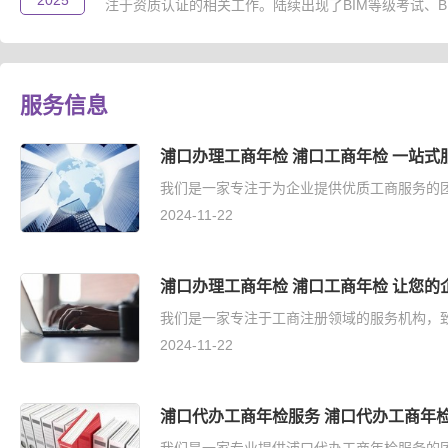
2025
注于资质认证的相关工作。陆续出现了BIM等级考试、B..
服务信息
浦口办理工商年检 浦口工商年检 一站式
我们是一家专注于为企业提供优质工商服务的团
2024-11-22
浦口办理工商年检 浦口工商年检 让您的
我们是一家专注于工商注册领域的服务机构，致
2024-11-22
浦口代办工商年检服务 浦口代办工商年检