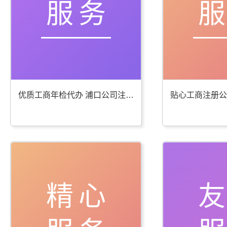
服务
优质工商年检代办 浦口公司注册服务棒
精心