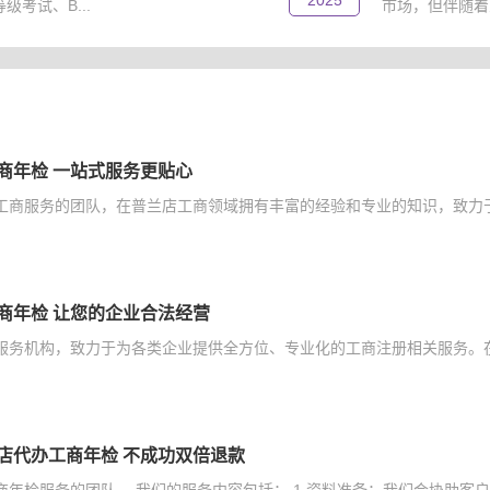
2025
考试、B...
市场，但伴随着
商年检 一站式服务更贴心
工商服务的团队，在普兰店工商领域拥有丰富的经验和专业的知识，致力于
商年检 让您的企业合法经营
服务机构，致力于为各类企业提供全方位、专业化的工商注册相关服务。在
店代办工商年检 不成功双倍退款