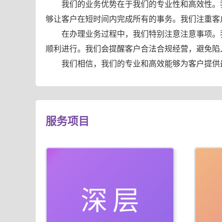
我们的业务优势在于我们的专业性和高效性。
够让客户在短时间内完成所有的事务。我们注重客
在办理业务过程中，我们特别注意注意事项。
顺利进行。我们会提醒客户合法合规经营，避免陷
我们相信，我们的专业和高效能够为客户提供
服务项目
深层