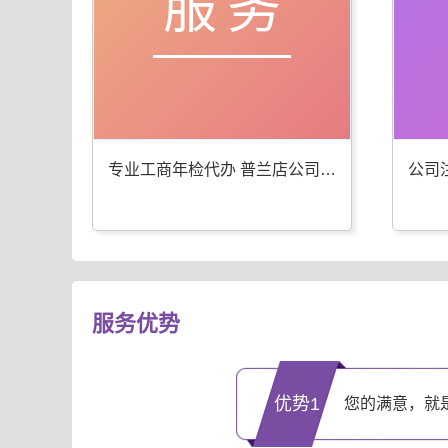
服务
专业工商年检代办 普兰店公司注册服务优
服务优势
优势1
您的满意，就