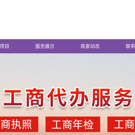
项目
服务展示
商家动态
联