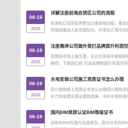
详解注册前海自贸区公司的流程
06-19
前海蛇口自贸区将更加注重金融功能，叠加
2025
将围绕推动人民币国际化、利率及汇率市场化改
注册离岸公司做外贸打品牌提升利润
06-19
在国际市场上做生意，在对外贸易中更能获
2025
麻烦，下面我们就“打造品牌和提升利润空间”
水电安装公司施工资质证书怎么办理
06-19
四川建筑施工资质证书怎么办理四川建筑资
2025
水力发电建设事业蓬勃发展，水利水电机电安
国内BIM资质认证BIM等级证书
06-19
近些年BIM在国内迅速普及，国内众多的B