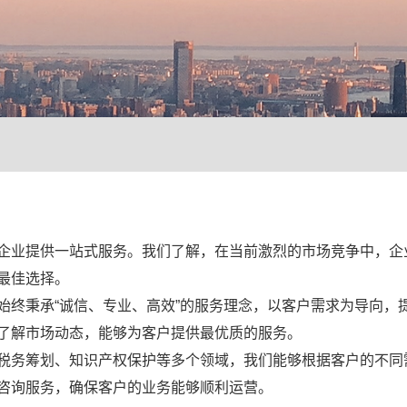
企业提供一站式服务。我们了解，在当前激烈的市场竞争中，企
最佳选择。
始终秉承“诚信、专业、高效”的服务理念，以客户需求为导向，
了解市场动态，能够为客户提供最优质的服务。
税务筹划、知识产权保护等多个领域，我们能够根据客户的不同
咨询服务，确保客户的业务能够顺利运营。