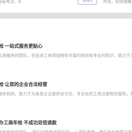
2025
考试、B...
市场，但伴随着
检 一站式服务更贴心
工商服务的团队，在前进工商领域拥有丰富的经验和专业的知识，致力于为
检 让您的企业合法经营
服务机构，致力于为各类企业提供全方位、专业化的工商注册相关服务。在
办工商年检 不成功双倍退款