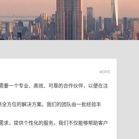
MORE
需要一个专业、高效、可靠的合作伙伴，以便在注
供全方位的解决方案。我们的团队由一批经验丰
需求，提供个性化的服务。我们不仅能够帮助客户