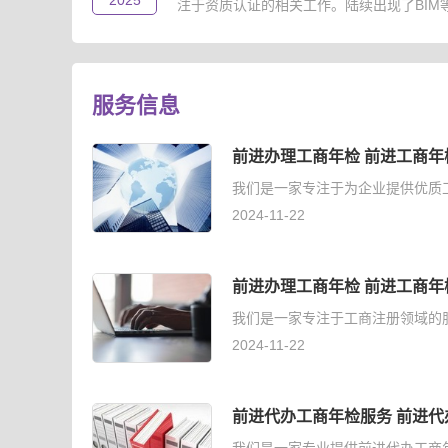
2025
注于资质认证的相关工作。陆续出现了BIM等级
服务信息
前进办理工商年检 前进工商年
我们是一家专注于为企业提供优质
2024-11-22
前进办理工商年检 前进工商年
我们是一家专注于工商注册领域的
2024-11-22
前进代办工商年检服务 前进代