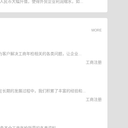
人民币大幅升值，使得外贸企业利润缩水，如...
MORE
客户解决工商年检相关的各类问题，让企业...
工商注册
长期的发展过程中，我们积累了丰富的经验和...
工商注册