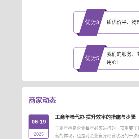
优势3
质优价平、物
我们的服务：
优势5
用心！
商家动态
工商年检代办 提升效率的措施与步骤
06-19
工商年检是企业每年必须进行的一项重要工
2025
营的体现，也是对企业自身经营状况的一次全