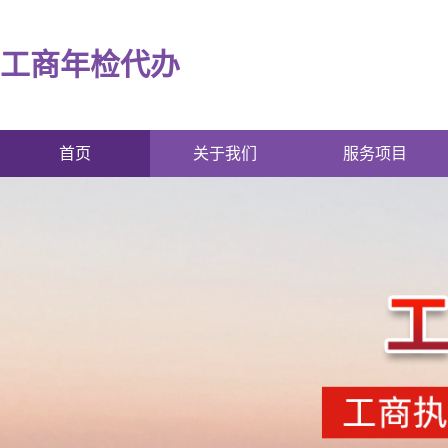
工商年检代办
首页
关于我们
服务项目