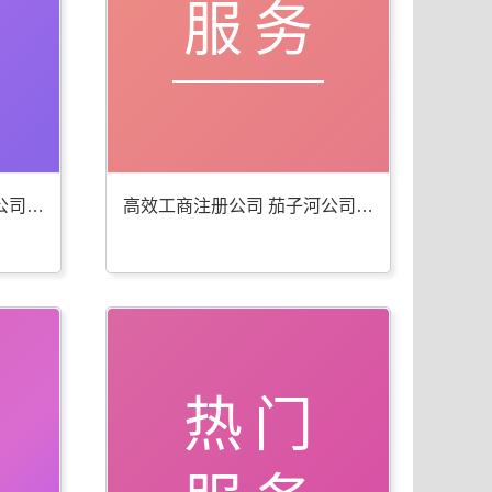
服务
便捷工商年检代办 茄子河公司注册服务佳
高效工商注册公司 茄子河公司注册服务全
热门