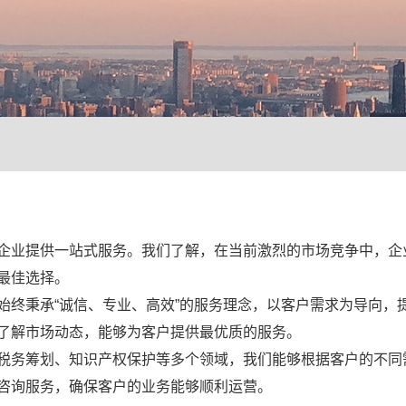
企业提供一站式服务。我们了解，在当前激烈的市场竞争中，企
最佳选择。
始终秉承“诚信、专业、高效”的服务理念，以客户需求为导向，
了解市场动态，能够为客户提供最优质的服务。
税务筹划、知识产权保护等多个领域，我们能够根据客户的不同
咨询服务，确保客户的业务能够顺利运营。