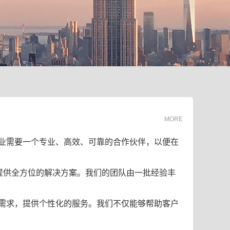
MORE
业需要一个专业、高效、可靠的合作伙伴，以便在
提供全方位的解决方案。我们的团队由一批经验丰
需求，提供个性化的服务。我们不仅能够帮助客户