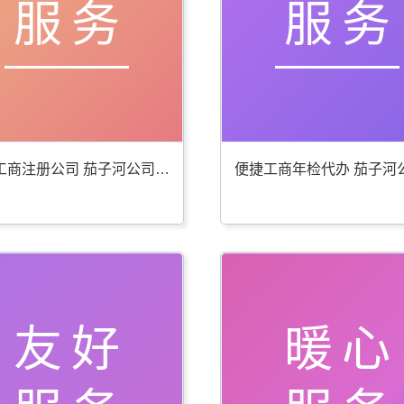
服务
服务
贴心工商注册公司 茄子河公司注册服务好
友好
暖心