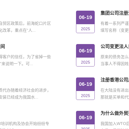
集团公司注册
06-19
自贸区政策后，前海蛇口片区
有着一系列严谨
2025
革，重点在“人...
填写名称（变更
空间
公司变更法人
06-19
得客户的信任，为了省掉一些
原来的债务怎么
2025
来说明一下。可...
当事人不得因姓
注册香港公司
06-19
质代办随着经济社会的进步，
在大陆没有进出
2025
装已经成为我国水...
那就是买单和代
为什么做外贸
06-19
IM培训机构及协会开始纷纷专
我国加入WTO