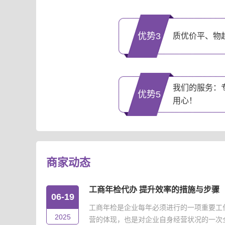
优势3
质优价平、物
我们的服务：
优势5
用心！
商家动态
工商年检代办 提升效率的措施与步骤
06-19
工商年检是企业每年必须进行的一项重要工
2025
营的体现，也是对企业自身经营状况的一次全