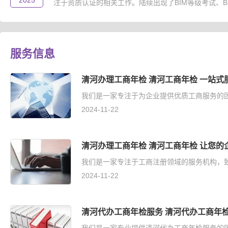
2025
注于资质认证的相关工作。陆续出现了BIM等级考试、B..
服务信息
清河办理工商年检 清河工商年检 一站式
我们是一家专注于为企业提供优质工商服务的团
2024-11-22
清河办理工商年检 清河工商年检 让您的
我们是一家专注于工商注册领域的服务机构，致
2024-11-22
清河代办工商年检服务 清河代办工商年检