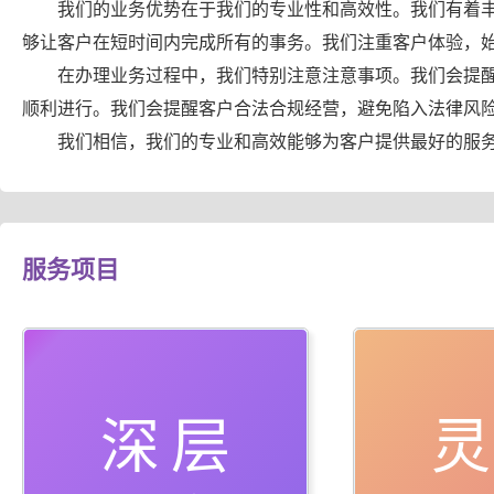
我们的业务优势在于我们的专业性和高效性。我们有着
够让客户在短时间内完成所有的事务。我们注重客户体验，
在办理业务过程中，我们特别注意注意事项。我们会提
顺利进行。我们会提醒客户合法合规经营，避免陷入法律风
我们相信，我们的专业和高效能够为客户提供最好的服
服务项目
深层