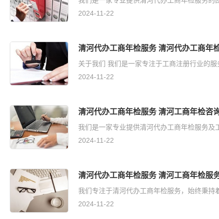
我们是一家专业提供清河代办工商年检服务的团队
2024-11-22
清河代办工商年检服务 清河代办工商年
关于我们 我们是一家专注于工商注册行业的服
2024-11-22
清河代办工商年检服务 清河工商年检咨
我们是一家专业提供清河代办工商年检服务及工
2024-11-22
清河代办工商年检服务 清河工商年检服
我们专注于清河代办工商年检服务，始终秉持着
2024-11-22