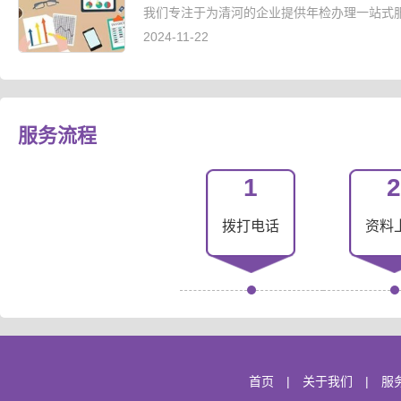
我们专注于为清河的企业提供年检办理一站式服
2024-11-22
服务流程
1
2
拨打电话
资料
首页
|
关于我们
|
服