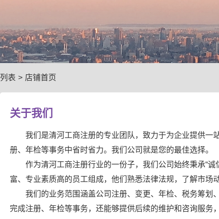
列表
>
店铺首页
关于我们
我们是清河工商注册的专业团队，致力于为企业提供一
册、年检等事务中省时省力。我们公司就是您的最佳选择。
作为清河工商注册行业的一份子，我们公司始终秉承“诚
富、专业素质高的员工组成，他们熟悉法律法规，了解市场
我们的业务范围涵盖公司注册、变更、年检、税务筹划
完成注册、年检等事务，还能够提供后续的维护和咨询服务