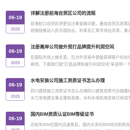
详解注册前海自贸区公司的流程
06-19
前海蛇口自贸区将更加注重金融功能，叠加自贸区政策
2025
将围绕推动人民币国际化、利率及汇率市场化改革，重点在
注册离岸公司做外贸打品牌提升利润空间
06-19
在国际市场上做生意，在对外贸易中更能获得客户的信
2025
麻烦，下面我们就“打造品牌和提升利润空间”来说明一下。
水电安装公司施工资质证书怎么办理
06-19
四川建筑施工资质证书怎么办理四川建筑资质代办随着
2025
水力发电建设事业蓬勃发展，水利水电机电安装已经成为我
国内BIM资质认证BIM等级证书
06-19
近些年BIM在国内迅速普及，国内众多的BIM培训机构