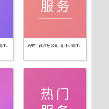
服务
便捷工商年检代办 清河公司注册服务佳
高效工商注册公司 清河公司注册服务全
热门