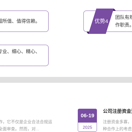
团队有
优势4
超所值、值得信赖。
作职责
专业、细心、精心、
公司注册资金
06-19
作，它不仅是企业合法合规运
注册资金多寡，
2025
面审查。然而，对...
种合作上的考虑