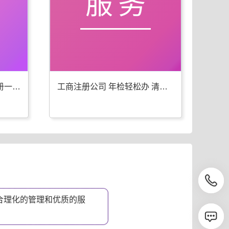
服务
清河工商年检 代办公司注册一步到位
工商注册公司 年检轻松办 清河优选
合理化的管理和优质的服