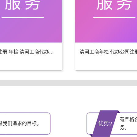
服务
服务
公司注册 年检 清河工商代办更专业
有严格
优势2
是我们追求的目标。
务。