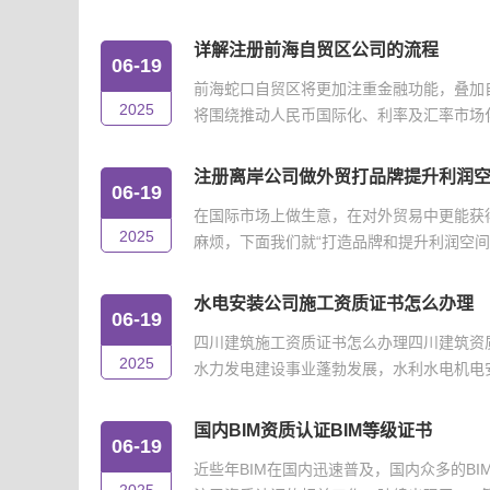
详解注册前海自贸区公司的流程
06-19
前海蛇口自贸区将更加注重金融功能，叠加
2025
将围绕推动人民币国际化、利率及汇率市场化改
注册离岸公司做外贸打品牌提升利润
06-19
在国际市场上做生意，在对外贸易中更能获
2025
麻烦，下面我们就“打造品牌和提升利润空间”
水电安装公司施工资质证书怎么办理
06-19
四川建筑施工资质证书怎么办理四川建筑资
2025
水力发电建设事业蓬勃发展，水利水电机电安
国内BIM资质认证BIM等级证书
06-19
近些年BIM在国内迅速普及，国内众多的B