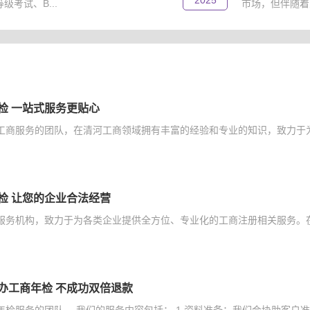
2025
考试、B...
市场，但伴随着
检 一站式服务更贴心
工商服务的团队，在清河工商领域拥有丰富的经验和专业的知识，致力于为
检 让您的企业合法经营
服务机构，致力于为各类企业提供全方位、专业化的工商注册相关服务。在
办工商年检 不成功双倍退款