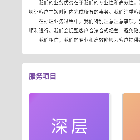
我们的业务优势在于我们的专业性和高效性。
够让客户在短时间内完成所有的事务。我们注重客
在办理业务过程中，我们特别注意注意事项。
顺利进行。我们会提醒客户合法合规经营，避免陷
我们相信，我们的专业和高效能够为客户提供
服务项目
深层