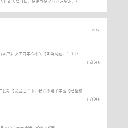
人民币大幅升值，使得外贸企业利润缩水，如...
MORE
客户解决工商年检相关的各类问题，让企业...
工商注册
长期的发展过程中，我们积累了丰富的经验和...
工商注册