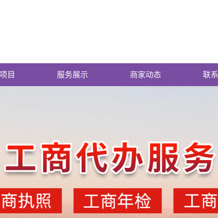
项目
服务展示
商家动态
联