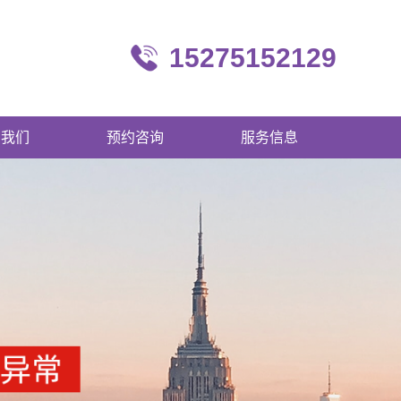
15275152129
系我们
预约咨询
服务信息