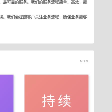
、最可靠的服务。我们的服务流程简单、高效，能
误。我们会提醒客户关注业务流程，确保业务能够
MORE
持续