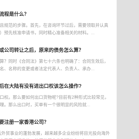
流程是什么？
且规范的步骤。首先，在咨询环节过后，需要领取并认真
）预先核准申请书，同时精心准备相关的材料。...
或公司转让之后，原来的债务怎么算？
算？同时《合同法》第七十六条也明确了：合同生效后，
名、名称的变更或者法定代表人、负责人、承办...
后在大陆有没有进出口权该怎么操作?
口权。那么要如何出口货物呢?目前有2种形式比较常见，
理。那么出口时，买单有一个很明显的风险就...
要注册一家香港公司？
后外贸事业的蓬勃发展，越来越多企业纷纷将目光投向海外