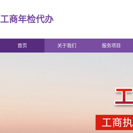
工商年检代办
首页
关于我们
服务项目