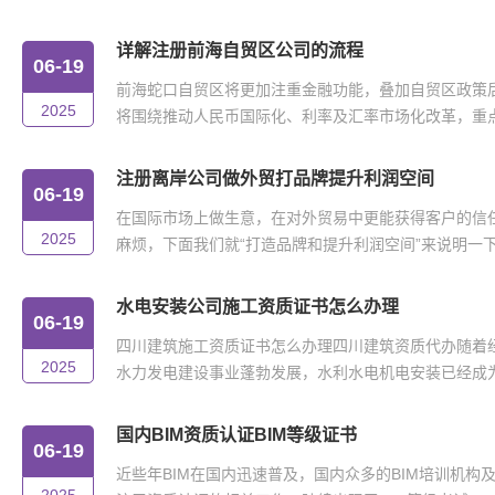
详解注册前海自贸区公司的流程
06-19
前海蛇口自贸区将更加注重金融功能，叠加自贸区政策
2025
将围绕推动人民币国际化、利率及汇率市场化改革，重点在
注册离岸公司做外贸打品牌提升利润空间
06-19
在国际市场上做生意，在对外贸易中更能获得客户的信
2025
麻烦，下面我们就“打造品牌和提升利润空间”来说明一下。
水电安装公司施工资质证书怎么办理
06-19
四川建筑施工资质证书怎么办理四川建筑资质代办随着
2025
水力发电建设事业蓬勃发展，水利水电机电安装已经成为我
国内BIM资质认证BIM等级证书
06-19
近些年BIM在国内迅速普及，国内众多的BIM培训机构