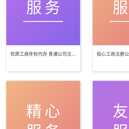
服务
优质工商年检代办 青浦公司注册服务棒
精心