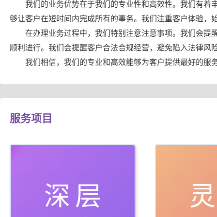
我们的业务优势在于我们的专业性和高效性。我们有着
够让客户在短时间内完成所有的事务。我们注重客户体验，
在办理业务过程中，我们特别注意注意事项。我们会提
顺利进行。我们会提醒客户合法合规经营，避免陷入法律风
我们相信，我们的专业和高效能够为客户提供最好的服
服务项目
深层