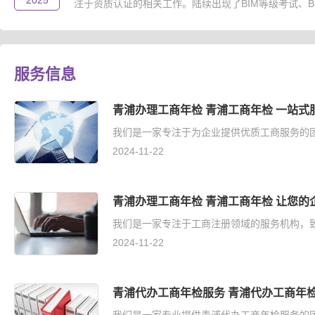
2025
注于资质认证的相关工作。陆续出现了BIM等级考试、B..
服务信息
青浦办理工商年检 青浦工商年检 一站式
我们是一家专注于为企业提供优质工商服务的团
2024-11-22
青浦办理工商年检 青浦工商年检 让您的
我们是一家专注于工商注册领域的服务机构，致
2024-11-22
青浦代办工商年检服务 青浦代办工商年检