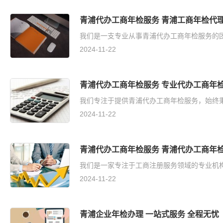
青浦代办工商年检服务 青浦工商年检代理
我们是一支专业从事青浦代办工商年检服务的团
2024-11-22
青浦代办工商年检服务 专业代办工商年检
我们专注于提供青浦代办工商年检服务，始终秉
2024-11-22
青浦代办工商年检服务 青浦代办工商年检
我们是一家专注于工商注册服务领域的专业机构
2024-11-22
青浦企业年检办理 一站式服务 全程无忧