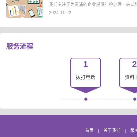
我们专注于为青浦的企业提供年检办理一站式服
2024-11-22
服务流程
1
2
拨打电话
资料
首页
|
关于我们
|
服