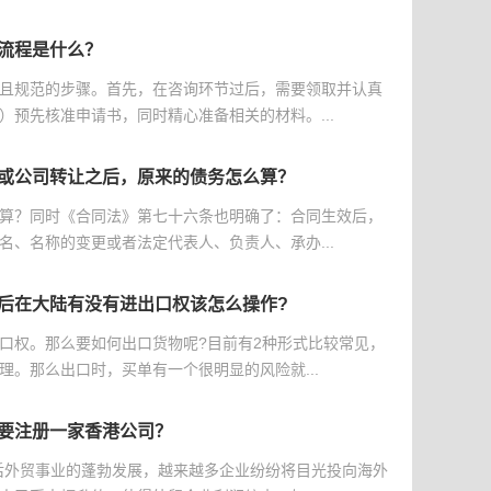
流程是什么？
且规范的步骤。首先，在咨询环节过后，需要领取并认真
）预先核准申请书，同时精心准备相关的材料。...
或公司转让之后，原来的债务怎么算？
算？同时《合同法》第七十六条也明确了：合同生效后，
名、名称的变更或者法定代表人、负责人、承办...
后在大陆有没有进出口权该怎么操作?
口权。那么要如何出口货物呢?目前有2种形式比较常见，
理。那么出口时，买单有一个很明显的风险就...
要注册一家香港公司？
后外贸事业的蓬勃发展，越来越多企业纷纷将目光投向海外