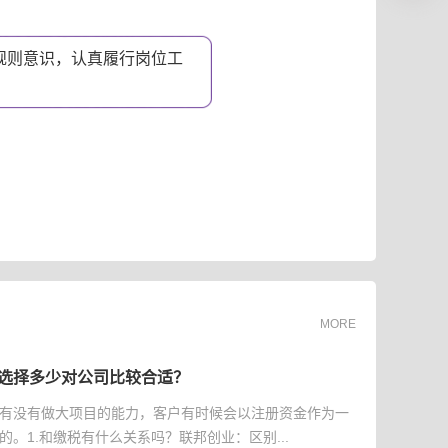
规则意识，认真履行岗位工
。
MORE
选择多少对公司比较合适？
有没有做大项目的能力，客户有时候会以注册资金作为一
的。1.和缴税有什么关系吗？联邦创业：区别...