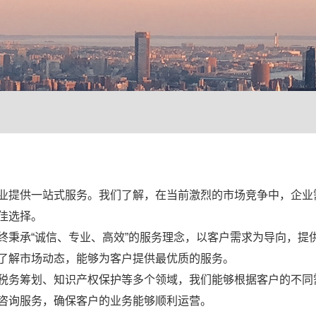
业提供一站式服务。我们了解，在当前激烈的市场竞争中，企业
佳选择。
终秉承“诚信、专业、高效”的服务理念，以客户需求为导向，提
了解市场动态，能够为客户提供最优质的服务。
税务筹划、知识产权保护等多个领域，我们能够根据客户的不同
咨询服务，确保客户的业务能够顺利运营。