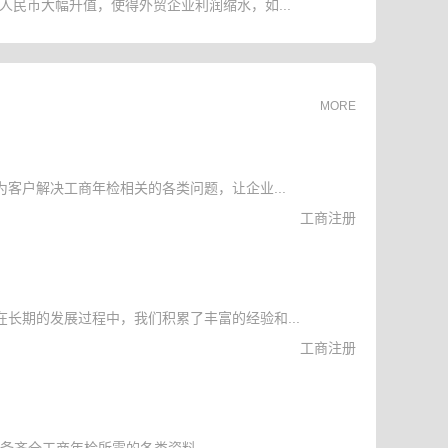
人民币大幅升值，使得外贸企业利润缩水，如...
MORE
客户解决工商年检相关的各类问题，让企业...
工商注册
长期的发展过程中，我们积累了丰富的经验和...
工商注册