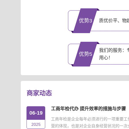
优势3
质优价平、物
我们的服务：
优势5
用心！
商家动态
工商年检代办 提升效率的措施与步骤
06-19
工商年检是企业每年必须进行的一项重要工
2025
营的体现，也是对企业自身经营状况的一次全