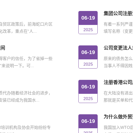
集团公司注册
06-19
自贸区政策后，前海蛇口片区
有着一系列严谨
2025
革，重点在“人...
填写名称（变更
空间
公司变更法人
06-19
得客户的信任，为了省掉一些
原来的债务怎么
2025
来说明一下。可...
当事人不得因姓
注册香港公司
06-19
质代办随着经济社会的进步，
在大陆没有进出
2025
装已经成为我国水...
那就是买单和代
为什么做外贸
06-19
IM培训机构及协会开始纷纷专
我国加入WTO