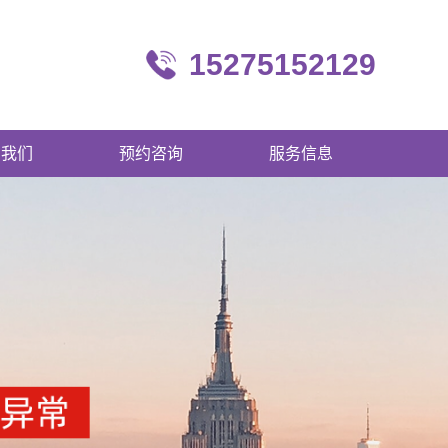
15275152129
系我们
预约咨询
服务信息