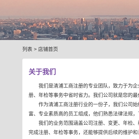
列表
>
店铺首页
关于我们
我们是清浦工商注册的专业团队，致力于为企
册、年检等事务中省时省力。我们公司就是您的最
作为清浦工商注册行业的一份子，我们公司始
富、专业素质高的员工组成，他们熟悉法律法规，
我们的业务范围涵盖公司注册、变更、年检、
完成注册、年检等事务，还能够提供后续的维护和