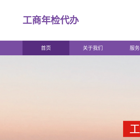
工商年检代办
首页
关于我们
服务