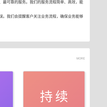
、最可靠的服务。我们的服务流程简单、高效，能
误。我们会提醒客户关注业务流程，确保业务能够
MORE
持续