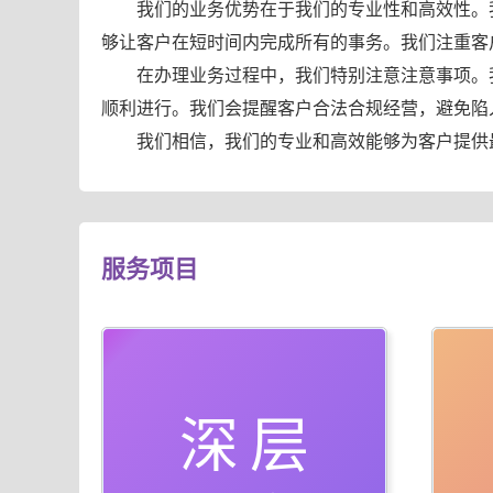
我们的业务优势在于我们的专业性和高效性。
够让客户在短时间内完成所有的事务。我们注重客
在办理业务过程中，我们特别注意注意事项。
顺利进行。我们会提醒客户合法合规经营，避免陷
我们相信，我们的专业和高效能够为客户提供
服务项目
深层