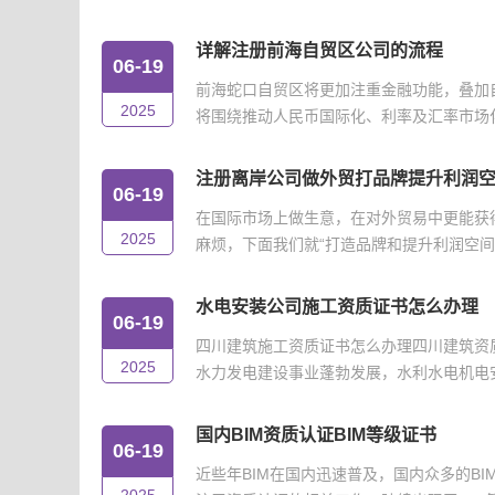
详解注册前海自贸区公司的流程
06-19
前海蛇口自贸区将更加注重金融功能，叠加
2025
将围绕推动人民币国际化、利率及汇率市场化改
注册离岸公司做外贸打品牌提升利润
06-19
在国际市场上做生意，在对外贸易中更能获
2025
麻烦，下面我们就“打造品牌和提升利润空间”
水电安装公司施工资质证书怎么办理
06-19
四川建筑施工资质证书怎么办理四川建筑资
2025
水力发电建设事业蓬勃发展，水利水电机电安
国内BIM资质认证BIM等级证书
06-19
近些年BIM在国内迅速普及，国内众多的B