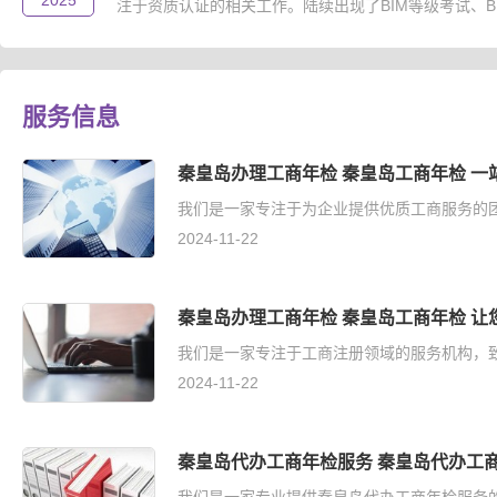
2025
注于资质认证的相关工作。陆续出现了BIM等级考试、B..
服务信息
秦皇岛办理工商年检 秦皇岛工商年检 一
我们是一家专注于为企业提供优质工商服务的团
2024-11-22
秦皇岛办理工商年检 秦皇岛工商年检 让
我们是一家专注于工商注册领域的服务机构，致
2024-11-22
秦皇岛代办工商年检服务 秦皇岛代办工