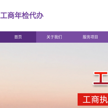
工商年检代办
首页
关于我们
服务项目