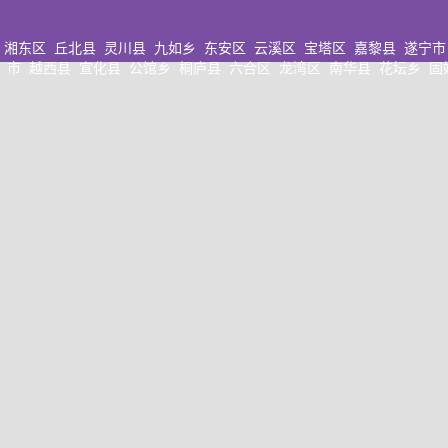
湘东区
丘北县
灵川县
九如乡
东安区
云溪区
宝塔区
嘉黎县
遂宁市
市
越西县
宣化县
公馆乡
桐庐县
六合区
龙湾区
南华县
花坛乡
固