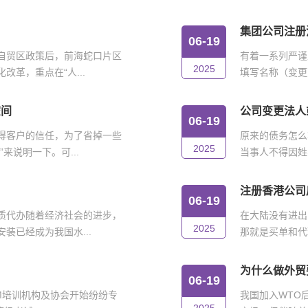
集团公司注册
06-19
自贸区政策后，前海蛇口片区
有着一系列严谨
2025
革，重点在“人...
填写名称（变更
空间
公司变更法人
06-19
得客户的信任，为了省掉一些
原来的债务怎么
2025
来说明一下。可...
当事人不得因姓
注册香港公司
06-19
质代办随着经济社会的进步，
在大陆没有进出
2025
装已经成为我国水...
那就是买单和代
为什么做外贸
06-19
IM培训机构及协会开始纷纷专
我国加入WTO