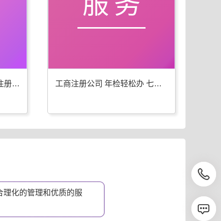
服务
七台河工商年检 代办公司注册一步到位
工商注册公司 年检轻松办 七台河优选
合理化的管理和优质的服