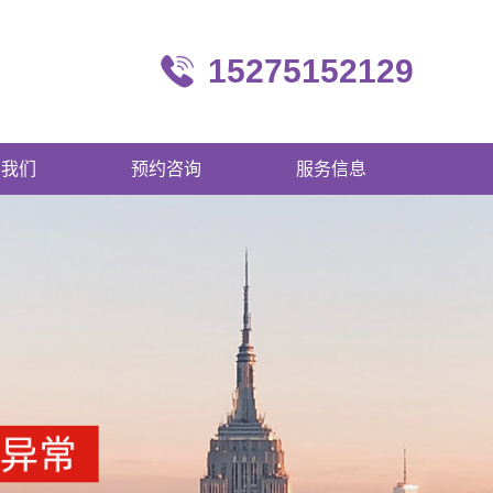
15275152129
系我们
预约咨询
服务信息