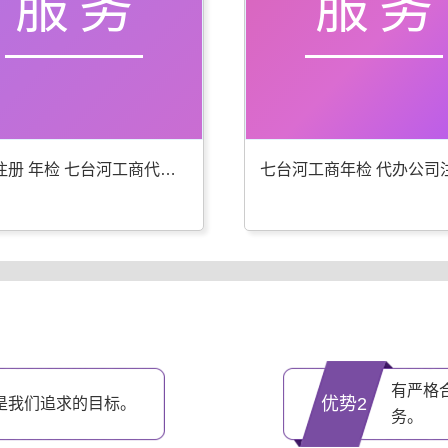
服务
服务
公司注册 年检 七台河工商代办更专业
有严格
优势2
是我们追求的目标。
务。