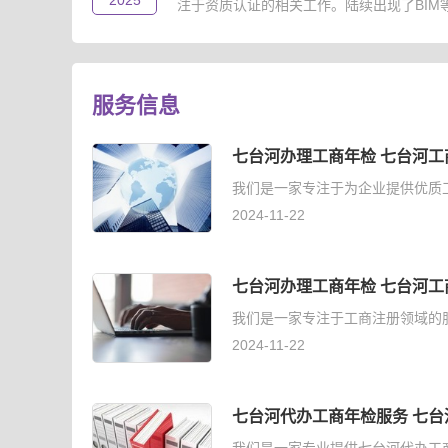
2025
注于资质认证的相关工作。陆续出现了BIM等级
服务信息
七台河办理工商年检 七台河工
我们是一家专注于为企业提供优质
2024-11-22
七台河办理工商年检 七台河工
我们是一家专注于工商注册领域的
2024-11-22
七台河代办工商年检服务 七台