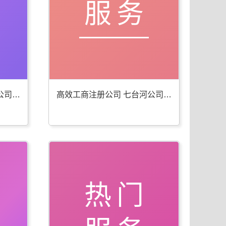
服务
便捷工商年检代办 七台河公司注册服务佳
高效工商注册公司 七台河公司注册服务全
热门