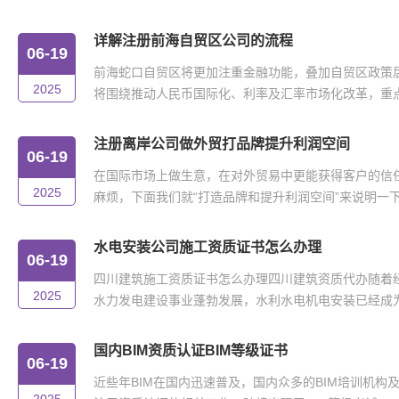
详解注册前海自贸区公司的流程
06-19
前海蛇口自贸区将更加注重金融功能，叠加自贸区政策
2025
将围绕推动人民币国际化、利率及汇率市场化改革，重点在
注册离岸公司做外贸打品牌提升利润空间
06-19
在国际市场上做生意，在对外贸易中更能获得客户的信
2025
麻烦，下面我们就“打造品牌和提升利润空间”来说明一下。
水电安装公司施工资质证书怎么办理
06-19
四川建筑施工资质证书怎么办理四川建筑资质代办随着
2025
水力发电建设事业蓬勃发展，水利水电机电安装已经成为我
国内BIM资质认证BIM等级证书
06-19
近些年BIM在国内迅速普及，国内众多的BIM培训机构