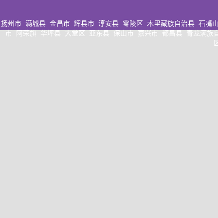
扬州市
满城县
金昌市
辉县市
淳安县
零陵区
木里藏族自治县
石嘴
市
阿荣旗
华坪县
大堂区
亚东县
保山市
嘉兴市
都昌县
青龙满族