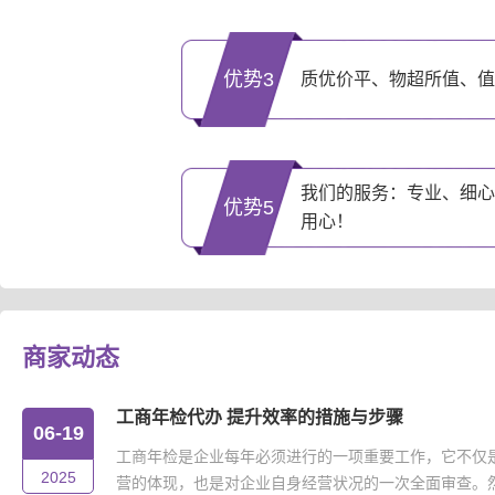
优势3
质优价平、物超所值、值
我们的服务：专业、细心
优势5
用心！
商家动态
工商年检代办 提升效率的措施与步骤
06-19
工商年检是企业每年必须进行的一项重要工作，它不仅
2025
营的体现，也是对企业自身经营状况的一次全面审查。然而