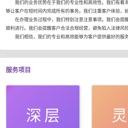
我们的业务优势在于我们的专业性和高效性。我们有着
够让客户在短时间内完成所有的事务。我们注重客户体验，
在办理业务过程中，我们特别注意注意事项。我们会提
顺利进行。我们会提醒客户合法合规经营，避免陷入法律风
我们相信，我们的专业和高效能够为客户提供最好的服
服务项目
深层