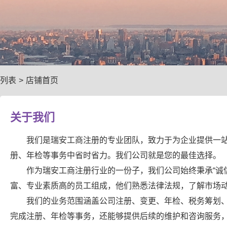
列表
>
店铺首页
关于我们
我们是瑞安工商注册的专业团队，致力于为企业提供一
册、年检等事务中省时省力。我们公司就是您的最佳选择。
作为瑞安工商注册行业的一份子，我们公司始终秉承“诚
富、专业素质高的员工组成，他们熟悉法律法规，了解市场
我们的业务范围涵盖公司注册、变更、年检、税务筹划
完成注册、年检等事务，还能够提供后续的维护和咨询服务