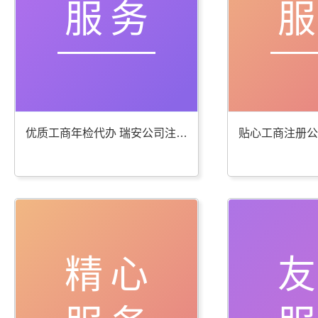
服务
优质工商年检代办 瑞安公司注册服务棒
精心