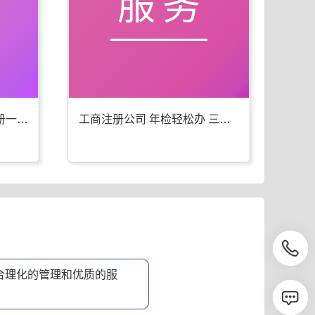
服务
三河工商年检 代办公司注册一步到位
工商注册公司 年检轻松办 三河优选
合理化的管理和优质的服