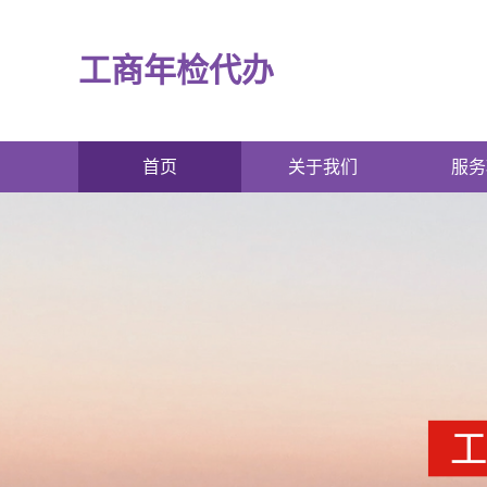
工商年检代办
首页
关于我们
服务