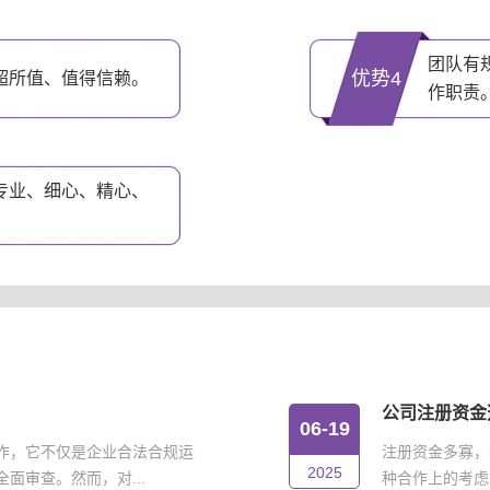
团队有
优势4
超所值、值得信赖。
作职责
专业、细心、精心、
公司注册资金
06-19
作，它不仅是企业合法合规运
注册资金多寡，
2025
面审查。然而，对...
种合作上的考虑