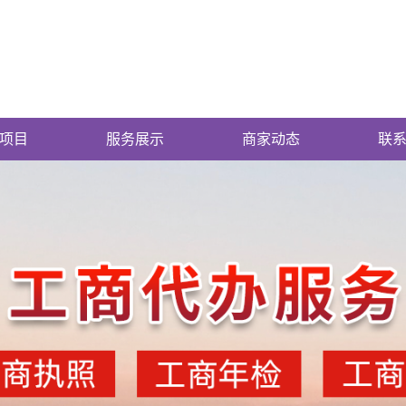
项目
服务展示
商家动态
联