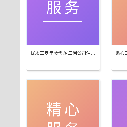
服务
优质工商年检代办 三河公司注册服务棒
精心