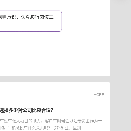
规则意识，认真履行岗位工
。
MORE
选择多少对公司比较合适？
有没有做大项目的能力，客户有时候会以注册资金作为一
的。1.和缴税有什么关系吗？联邦创业：区别...