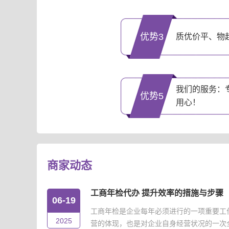
优势3
质优价平、物
我们的服务：
优势5
用心！
商家动态
工商年检代办 提升效率的措施与步骤
06-19
工商年检是企业每年必须进行的一项重要工
2025
营的体现，也是对企业自身经营状况的一次全