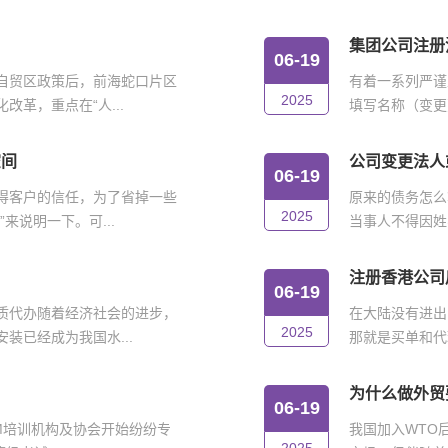
集团公司注册
06-19
自贸区政策后，前海蛇口片区
有着一系列严谨
2025
革，重点在“人...
填写名称（变更
空间
公司变更法人
06-19
得客户的信任，为了省掉一些
原来的债务怎么
2025
来说明一下。可...
当事人不得因姓
注册香港公司
06-19
质代办随着经济社会的进步，
在大陆没有进出
2025
装已经成为我国水...
那就是买单和代
为什么做外贸
06-19
IM培训机构及协会开始纷纷专
我国加入WTO