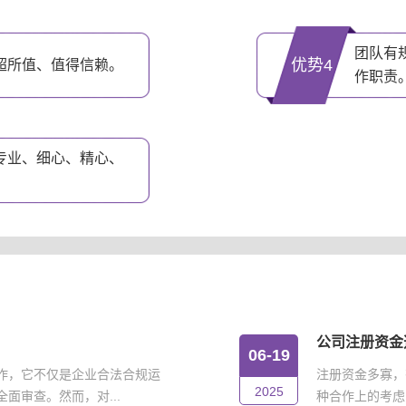
团队有
优势4
超所值、值得信赖。
作职责
专业、细心、精心、
公司注册资金
06-19
作，它不仅是企业合法合规运
注册资金多寡，
2025
面审查。然而，对...
种合作上的考虑