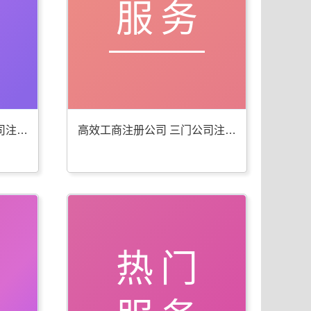
服务
便捷工商年检代办 三门公司注册服务佳
高效工商注册公司 三门公司注册服务全
热门