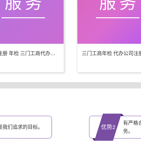
服务
服务
公司注册 年检 三门工商代办更专业
有严格
优势2
是我们追求的目标。
务。