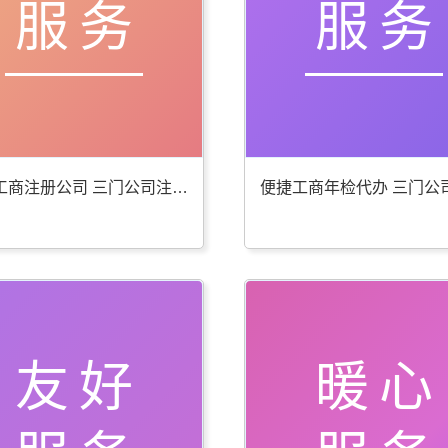
服务
服务
贴心工商注册公司 三门公司注册服务好
友好
暖心