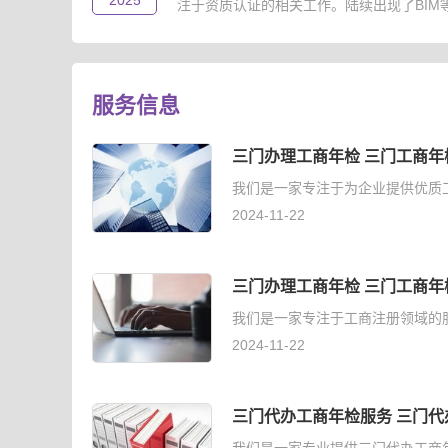
2025
注于资质认证的相关工作。陆续出现了BIM等级
服务信息
三门办理工商年检 三门工商年
我们是一家专注于为企业提供优质
2024-11-22
三门办理工商年检 三门工商年
我们是一家专注于工商注册领域的
2024-11-22
三门代办工商年检服务 三门代