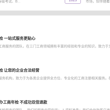
2025
考试、B...
市场，但伴随着
检 一站式服务更贴心
工商服务的团队，在三门工商领域拥有丰富的经验和专业的知识，致力于为
检 让您的企业合法经营
服务机构，致力于为各类企业提供全方位、专业化的工商注册相关服务。在
办工商年检 不成功双倍退款