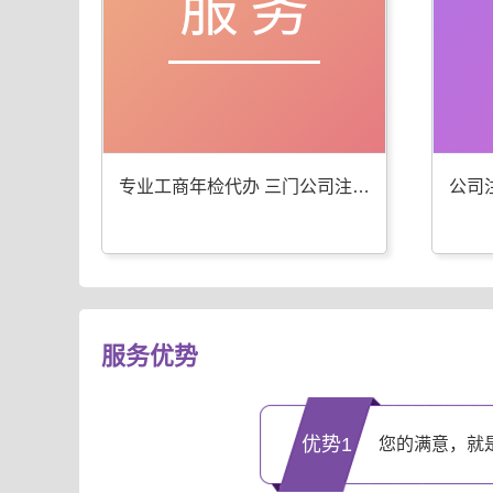
服务
专业工商年检代办 三门公司注册服务优
服务优势
优势1
您的满意，就