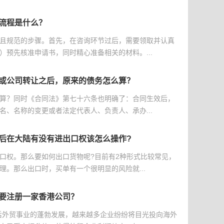
流程是什么？
且规范的步骤。首先，在咨询环节过后，需要领取并认真
）预先核准申请书，同时精心准备相关的材料。...
或公司转让之后，原来的债务怎么算？
算？同时《合同法》第七十六条也明确了：合同生效后，
名、名称的变更或者法定代表人、负责人、承办...
后在大陆有没有进出口权该怎么操作?
口权。那么要如何出口货物呢?目前有2种形式比较常见，
理。那么出口时，买单有一个很明显的风险就...
要注册一家香港公司？
后外贸事业的蓬勃发展，越来越多企业纷纷将目光投向海外