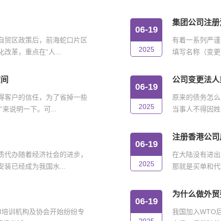
集团公司注册
06-19
自贸区政策后，前海蛇口片区
有着一系列严谨
2025
革，重点在“人...
填写名称（变更
空间
公司变更法人
06-19
得客户的信任，为了省掉一些
原来的债务怎么
2025
来说明一下。可...
当事人不得因姓
注册香港公司
06-19
质代办随着经济社会的进步，
在大陆没有进出
2025
装已经成为我国水...
那就是买单和代
为什么做外贸
06-19
IM培训机构及协会开始纷纷专
我国加入WTO