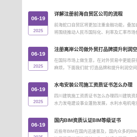
详解注册前海自贸区公司的流程
06-19
前海蛇口自贸区将更加注重金融功能，叠加
2025
将围绕推动人民币国际化、利率及汇率市场化改
注册离岸公司做外贸打品牌提升利润
06-19
在国际市场上做生意，在对外贸易中更能获
2025
麻烦，下面我们就“打造品牌和提升利润空间”
水电安装公司施工资质证书怎么办理
06-19
四川建筑施工资质证书怎么办理四川建筑资
2025
水力发电建设事业蓬勃发展，水利水电机电安
国内BIM资质认证BIM等级证书
06-19
近些年BIM在国内迅速普及，国内众多的B