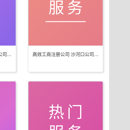
服务
便捷工商年检代办 沙河口公司注册服务佳
高效工商注册公司 沙河口公司注册服务全
热门