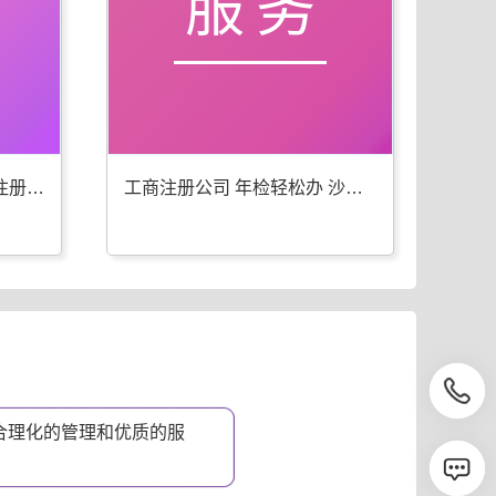
服务
沙河口工商年检 代办公司注册一步到位
工商注册公司 年检轻松办 沙河口优选
合理化的管理和优质的服