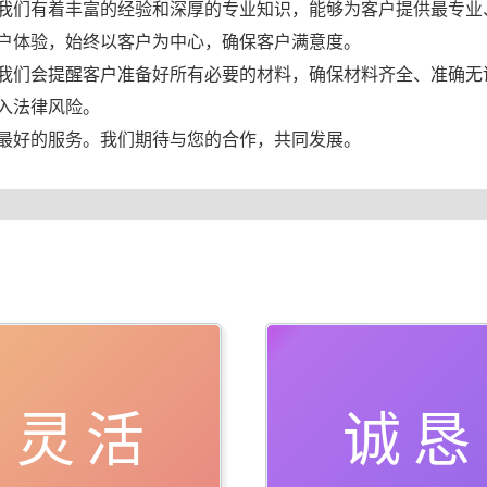
我们有着丰富的经验和深厚的专业知识，能够为客户提供最专业
户体验，始终以客户为中心，确保客户满意度。
我们会提醒客户准备好所有必要的材料，确保材料齐全、准确无
入法律风险。
最好的服务。我们期待与您的合作，共同发展。
灵活
诚恳