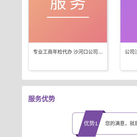
服务
专业工商年检代办 沙河口公司注册服务优
服务优势
优势1
您的满意，就