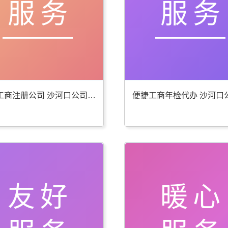
服务
服务
贴心工商注册公司 沙河口公司注册服务好
友好
暖心