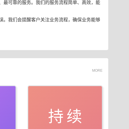
、最可靠的服务。我们的服务流程简单、高效，能
误。我们会提醒客户关注业务流程，确保业务能够
MORE
持续