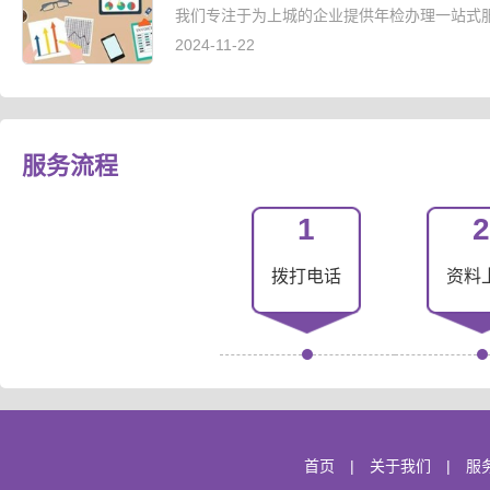
我们专注于为上城的企业提供年检办理一站式服
2024-11-22
服务流程
1
2
拨打电话
资料
首页
|
关于我们
|
服