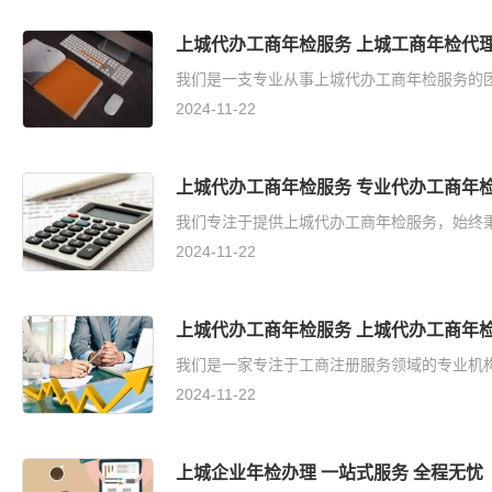
上城代办工商年检服务 上城工商年检代理
我们是一支专业从事上城代办工商年检服务的团
2024-11-22
上城代办工商年检服务 专业代办工商年检
我们专注于提供上城代办工商年检服务，始终秉
2024-11-22
上城代办工商年检服务 上城代办工商年检
我们是一家专注于工商注册服务领域的专业机构
2024-11-22
上城企业年检办理 一站式服务 全程无忧