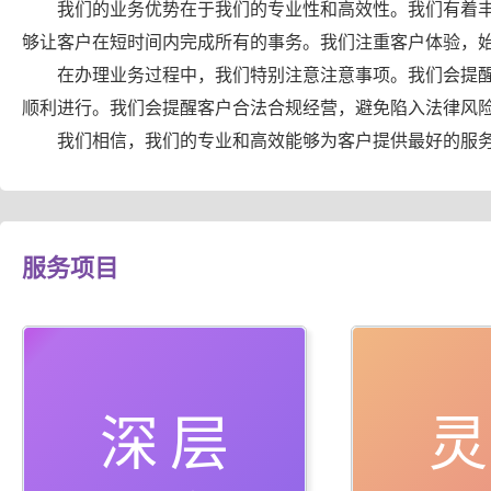
我们的业务优势在于我们的专业性和高效性。我们有着
够让客户在短时间内完成所有的事务。我们注重客户体验，
在办理业务过程中，我们特别注意注意事项。我们会提
顺利进行。我们会提醒客户合法合规经营，避免陷入法律风
我们相信，我们的专业和高效能够为客户提供最好的服
服务项目
深层