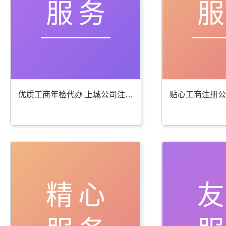
服务
优质工商年检代办 上城公司注册服务棒
精心