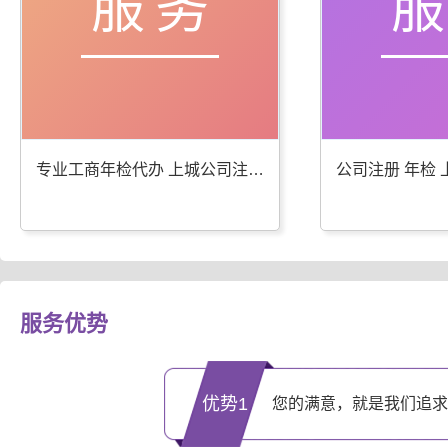
服务
专业工商年检代办 上城公司注册服务优
服务优势
优势1
您的满意，就是我们追求