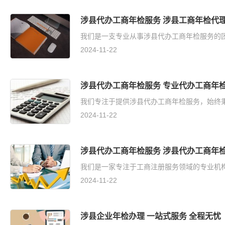
涉县代办工商年检服务 涉县工商年检代理
我们是一支专业从事涉县代办工商年检服务的团
2024-11-22
涉县代办工商年检服务 专业代办工商年检
我们专注于提供涉县代办工商年检服务，始终秉
2024-11-22
涉县代办工商年检服务 涉县代办工商年检
我们是一家专注于工商注册服务领域的专业机构
2024-11-22
涉县企业年检办理 一站式服务 全程无忧