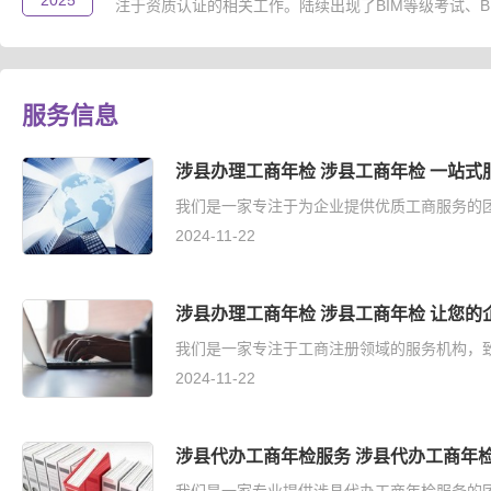
2025
注于资质认证的相关工作。陆续出现了BIM等级考试、B..
服务信息
涉县办理工商年检 涉县工商年检 一站式
我们是一家专注于为企业提供优质工商服务的团
2024-11-22
涉县办理工商年检 涉县工商年检 让您的
我们是一家专注于工商注册领域的服务机构，致
2024-11-22
涉县代办工商年检服务 涉县代办工商年检