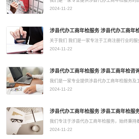
我们是一家专业提供涉县代办工商年检服务的团队
2024-11-22
涉县代办工商年检服务 涉县代办工商年
关于我们 我们是一家专注于工商注册行业的服
2024-11-22
涉县代办工商年检服务 涉县工商年检咨
我们是一家专业提供涉县代办工商年检服务及工
2024-11-22
涉县代办工商年检服务 涉县工商年检服
我们专注于涉县代办工商年检服务，始终秉持着
2024-11-22