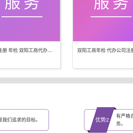
服务
服务
公司注册 年检 双阳工商代办更专业
有严格
优势2
是我们追求的目标。
务。