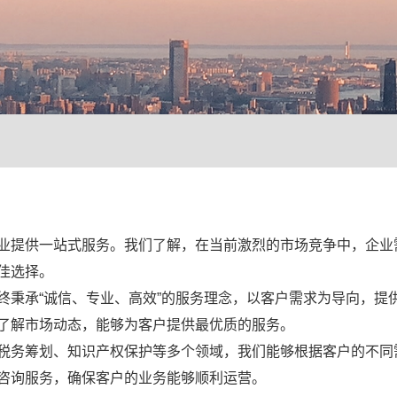
业提供一站式服务。我们了解，在当前激烈的市场竞争中，企业
佳选择。
终秉承“诚信、专业、高效”的服务理念，以客户需求为导向，提
了解市场动态，能够为客户提供最优质的服务。
税务筹划、知识产权保护等多个领域，我们能够根据客户的不同
咨询服务，确保客户的业务能够顺利运营。