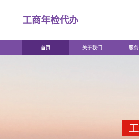
工商年检代办
首页
关于我们
服务