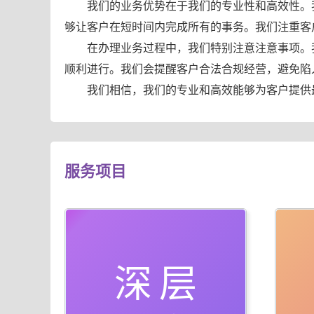
我们的业务优势在于我们的专业性和高效性。
够让客户在短时间内完成所有的事务。我们注重客
在办理业务过程中，我们特别注意注意事项。
顺利进行。我们会提醒客户合法合规经营，避免陷
我们相信，我们的专业和高效能够为客户提供
服务项目
深层