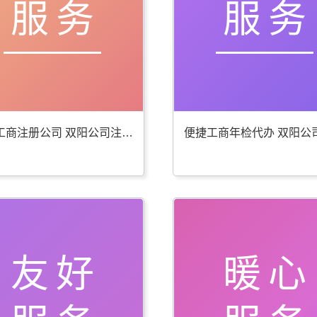
服务
服务
贴心工商注册公司 双阳公司注册服务好
友好
暖心