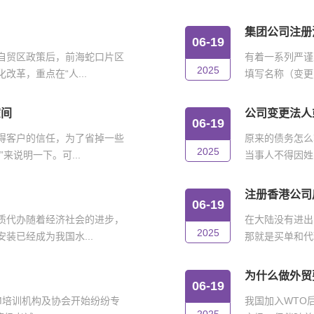
集团公司注册
06-19
自贸区政策后，前海蛇口片区
有着一系列严谨
2025
革，重点在“人...
填写名称（变更
空间
公司变更法人
06-19
得客户的信任，为了省掉一些
原来的债务怎么
2025
来说明一下。可...
当事人不得因姓
注册香港公司
06-19
质代办随着经济社会的进步，
在大陆没有进出
2025
装已经成为我国水...
那就是买单和代
为什么做外贸
06-19
IM培训机构及协会开始纷纷专
我国加入WTO