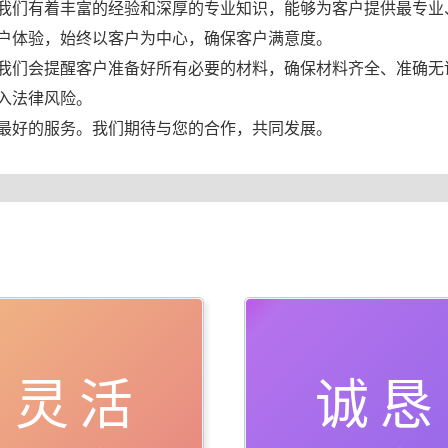
我们有着丰富的经验和深厚的专业知识，能够为客户提供最专业
户体验，始终以客户为中心，确保客户满意度。
我们会提醒客户准备好所有必要的材料，确保材料齐全、准确无
入法律风险。
最好的服务。我们期待与您的合作，共同发展。
灵活
诚恳