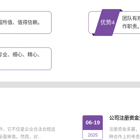
团队有
优势4
超所值、值得信赖。
作职责
专业、细心、精心、
公司注册资金
06-19
作，它不仅是企业合法合规运
注册资金多寡，
2025
面审查。然而，对...
种合作上的考虑