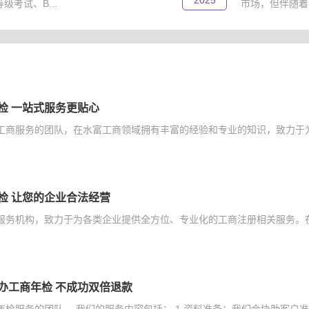
2025
考试、B...
市场，但伴随着
检 一站式服务更贴心
工商服务的团队，在水富工商领域拥有丰富的经验和专业的知识，致力于为
检 让您的企业合法经营
服务机构，致力于为各类企业提供全方位、专业化的工商注册相关服务。在
办工商年检 不成功双倍退款