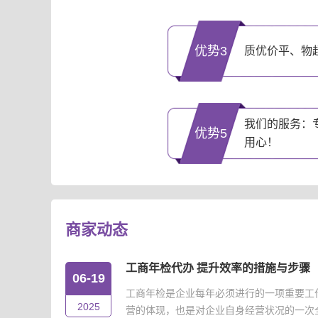
优势3
质优价平、物
我们的服务：
优势5
用心！
商家动态
工商年检代办 提升效率的措施与步骤
06-19
工商年检是企业每年必须进行的一项重要工
2025
营的体现，也是对企业自身经营状况的一次全