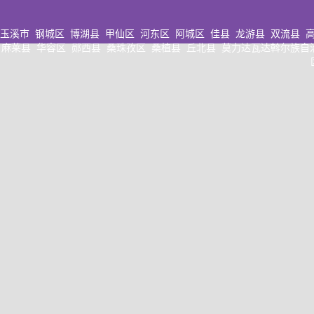
玉溪市
钢城区
博湖县
甲仙区
河东区
阿城区
佳县
龙游县
双流县
麻莱县
华容区
郧西县
桑珠孜区
桑植县
丘北县
莫力达瓦达斡尔族自