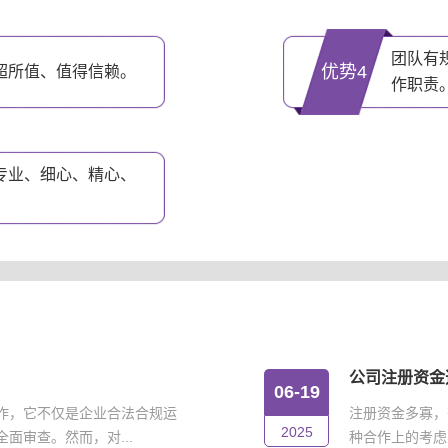
团队有
优势4
超所值、值得信赖。
作职责
专业、细心、精心、
公司注册资金
06-19
作，它不仅是企业合法合规运
注册资金多寡，
2025
面审查。然而，对...
种合作上的考虑