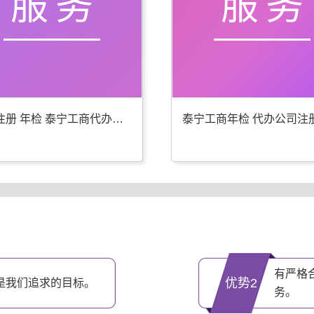
服务
服务
公司注册 年检 泰宁工商代办更专业
有严格
优势2
是我们追求的目标。
务。