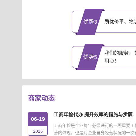
优势3
质优价平、物
我们的服务：
优势5
用心！
商家动态
工商年检代办 提升效率的措施与步骤
06-19
工商年检是企业每年必须进行的一项重要工
2025
营的体现，也是对企业自身经营状况的一次全