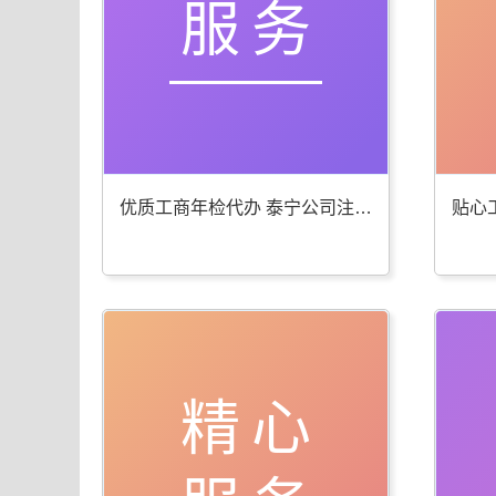
服务
优质工商年检代办 泰宁公司注册服务棒
精心