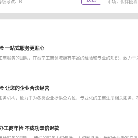
2025
考试、B...
市场，但伴随着
检 一站式服务更贴心
工商服务的团队，在泰宁工商领域拥有丰富的经验和专业的知识，致力于为
检 让您的企业合法经营
服务机构，致力于为各类企业提供全方位、专业化的工商注册相关服务。在
办工商年检 不成功双倍退款