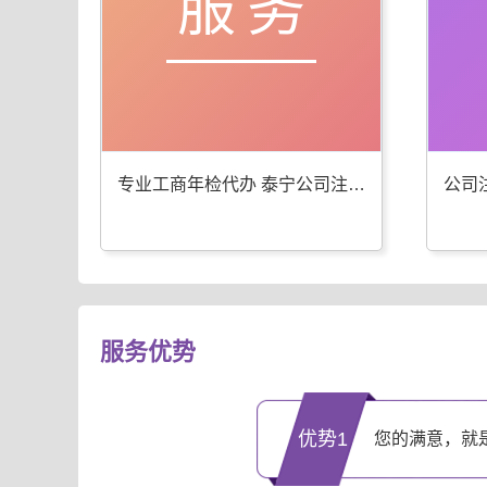
服务
专业工商年检代办 泰宁公司注册服务优
服务优势
优势1
您的满意，就