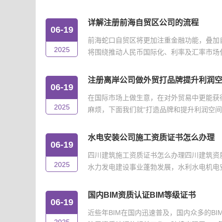
详解注册前海自贸区公司的流程
06-19
前海蛇口自贸区将更加注重金融功能，叠加
2025
将围绕推动人民币国际化、利率及汇率市场化改
注册离岸公司做外贸打品牌提升利润
06-19
在国际市场上做生意，在对外贸易中更能获
2025
麻烦，下面我们就“打造品牌和提升利润空间”
水电安装公司施工资质证书怎么办理
06-19
四川建筑施工资质证书怎么办理四川建筑资
2025
水力发电建设事业蓬勃发展，水利水电机电安
国内BIM资质认证BIM等级证书
06-19
近些年BIM在国内迅速普及，国内众多的B