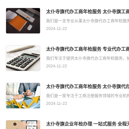
太仆寺旗代办工商年检服务 太仆寺旗工
我们是一支专业从事太仆寺旗代办工商年检服务
2024-11-22
太仆寺旗代办工商年检服务 专业代办工
我们专注于提供太仆寺旗代办工商年检服务，始
2024-11-22
太仆寺旗代办工商年检服务 太仆寺旗代
我们是一家专注于工商注册服务领域的专业机构
2024-11-22
太仆寺旗企业年检办理 一站式服务 全程