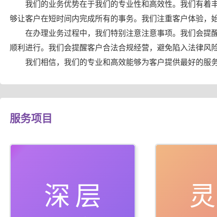
我们的业务优势在于我们的专业性和高效性。我们有着
够让客户在短时间内完成所有的事务。我们注重客户体验，
在办理业务过程中，我们特别注意注意事项。我们会提
顺利进行。我们会提醒客户合法合规经营，避免陷入法律风
我们相信，我们的专业和高效能够为客户提供最好的服
服务项目
深层