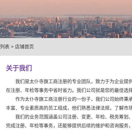
列表
>
店铺首页
关于我们
我们是太仆寺旗工商注册的专业团队，致力于为企业提
在注册、年检等事务中省时省力。我们公司就是您的最佳选
作为太仆寺旗工商注册行业的一份子，我们公司始终秉承
丰富、专业素质高的员工组成，他们熟悉法律法规，了解市
我们的业务范围涵盖公司注册、变更、年检、税务筹划
完成注册、年检等事务，还能够提供后续的维护和咨询服务