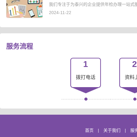
我们专注于为泰兴的企业提供年检办理一站式服
2024-11-22
服务流程
1
2
拨打电话
资料
首页
|
关于我们
|
服