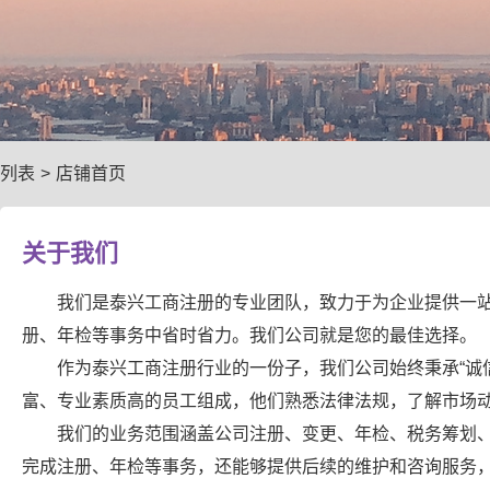
列表
>
店铺首页
关于我们
我们是泰兴工商注册的专业团队，致力于为企业提供一
册、年检等事务中省时省力。我们公司就是您的最佳选择。
作为泰兴工商注册行业的一份子，我们公司始终秉承“诚
富、专业素质高的员工组成，他们熟悉法律法规，了解市场
我们的业务范围涵盖公司注册、变更、年检、税务筹划
完成注册、年检等事务，还能够提供后续的维护和咨询服务