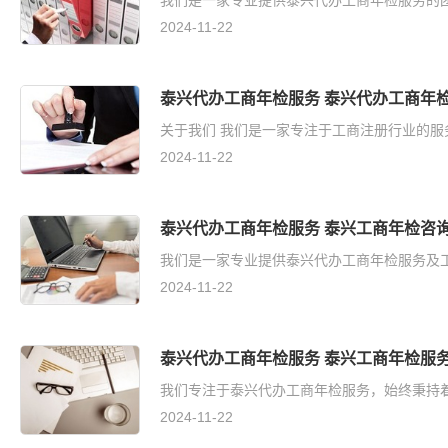
我们是一家专业提供泰兴代办工商年检服务的团队
2024-11-22
泰兴代办工商年检服务 泰兴代办工商年
关于我们 我们是一家专注于工商注册行业的服
2024-11-22
泰兴代办工商年检服务 泰兴工商年检咨
我们是一家专业提供泰兴代办工商年检服务及工
2024-11-22
泰兴代办工商年检服务 泰兴工商年检服
我们专注于泰兴代办工商年检服务，始终秉持着
2024-11-22