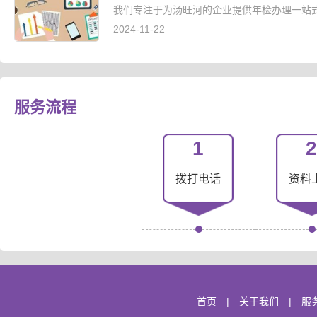
我们专注于为汤旺河的企业提供年检办理一站式
2024-11-22
服务流程
1
2
拨打电话
资料
首页
|
关于我们
|
服