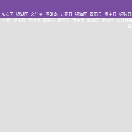
东安区
镜湖区
义竹乡
泗礁岛
五寨县
镇海区
青田县
资中县
铜鼓县
州市
遂溪县
青州市
巫溪县
青河县
晋中市
越城区
南充市
让胡路
县