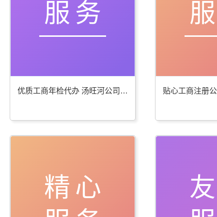
服务
优质工商年检代办 汤旺河公司注册服务棒
精心