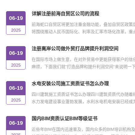
详解注册前海自贸区公司的流程
06-19
前海蛇口自贸区将更加注重金融功能，叠加自贸区政策
2025
将围绕推动人民币国际化、利率及汇率市场化改革，重点在
注册离岸公司做外贸打品牌提升利润空间
06-19
在国际市场上做生意，在对外贸易中更能获得客户的信
2025
麻烦，下面我们就“打造品牌和提升利润空间”来说明一下。
水电安装公司施工资质证书怎么办理
06-19
四川建筑施工资质证书怎么办理四川建筑资质代办随着
2025
水力发电建设事业蓬勃发展，水利水电机电安装已经成为我
国内BIM资质认证BIM等级证书
06-19
近些年BIM在国内迅速普及，国内众多的BIM培训机构