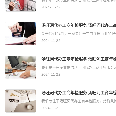
我们是一家专业提供汤旺河代办工商年检服务的团
2024-11-22
汤旺河代办工商年检服务 汤旺河代办工
关于我们 我们是一家专注于工商注册行业的服
2024-11-22
汤旺河代办工商年检服务 汤旺河工商年
我们是一家专业提供汤旺河代办工商年检服务及
2024-11-22
汤旺河代办工商年检服务 汤旺河工商年
我们专注于汤旺河代办工商年检服务，始终秉持
2024-11-22