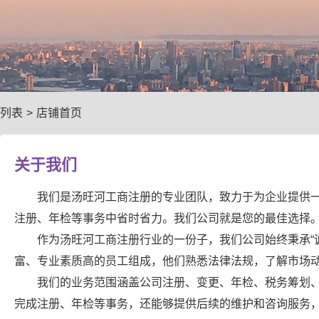
列表
>
店铺首页
关于我们
我们是汤旺河工商注册的专业团队，致力于为企业提供
注册、年检等事务中省时省力。我们公司就是您的最佳选择
作为汤旺河工商注册行业的一份子，我们公司始终秉承“
富、专业素质高的员工组成，他们熟悉法律法规，了解市场
我们的业务范围涵盖公司注册、变更、年检、税务筹划
完成注册、年检等事务，还能够提供后续的维护和咨询服务