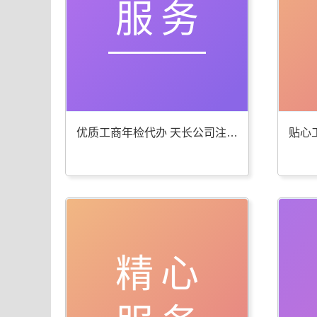
服务
优质工商年检代办 天长公司注册服务棒
精心