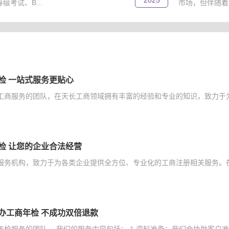
2025
考试、B...
市场，但伴随着
检 一站式服务更贴心
工商服务的团队，在天长工商领域拥有丰富的经验和专业的知识，致力于为
检 让您的企业合法经营
服务机构，致力于为各类企业提供全方位、专业化的工商注册相关服务。在
办工商年检 不成功双倍退款