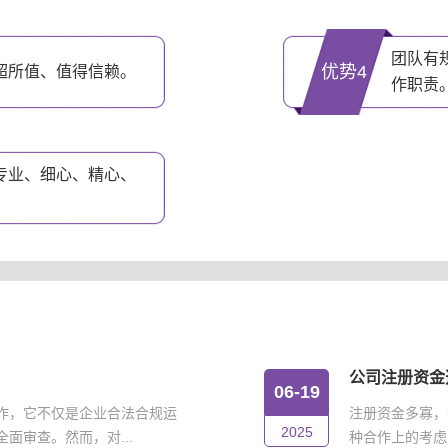
团队有
优势4
超所值、值得信赖。
作职责
专业、细心、精心、
公司注册资金
06-19
作，它不仅是企业合法合规运
注册资金多寡，
2025
面审查。然而，对...
种合作上的考虑