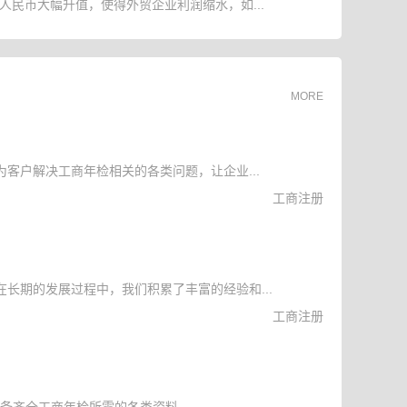
人民币大幅升值，使得外贸企业利润缩水，如...
MORE
客户解决工商年检相关的各类问题，让企业...
工商注册
长期的发展过程中，我们积累了丰富的经验和...
工商注册