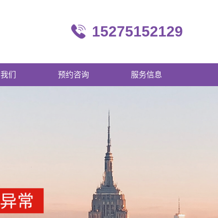
15275152129
系我们
预约咨询
服务信息