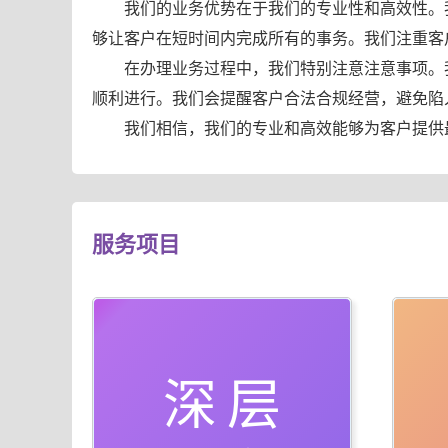
我们的业务优势在于我们的专业性和高效性。
够让客户在短时间内完成所有的事务。我们注重客
在办理业务过程中，我们特别注意注意事项。
顺利进行。我们会提醒客户合法合规经营，避免陷
我们相信，我们的专业和高效能够为客户提供
服务项目
深层