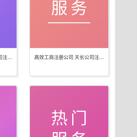
服务
便捷工商年检代办 天长公司注册服务佳
高效工商注册公司 天长公司注册服务全
热门