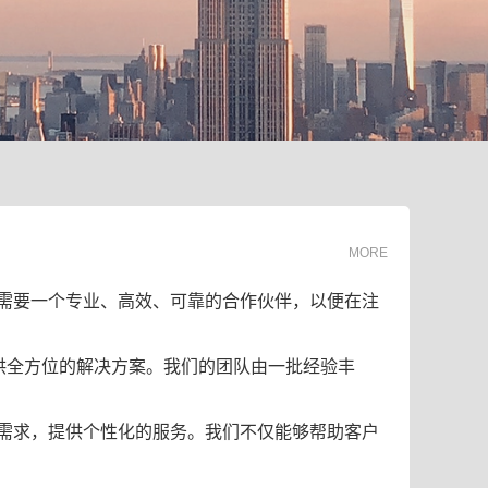
MORE
需要一个专业、高效、可靠的合作伙伴，以便在注
供全方位的解决方案。我们的团队由一批经验丰
需求，提供个性化的服务。我们不仅能够帮助客户