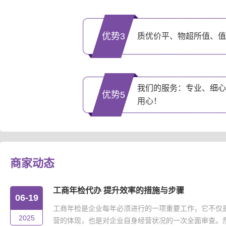
优势3
质优价平、物超所值、值
我们的服务：专业、细心
优势5
用心！
商家动态
工商年检代办 提升效率的措施与步骤
06-19
工商年检是企业每年必须进行的一项重要工作，它不仅
2025
营的体现，也是对企业自身经营状况的一次全面审查。然而