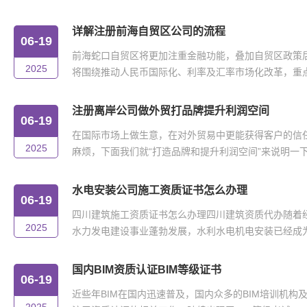
详解注册前海自贸区公司的流程
06-19
前海蛇口自贸区将更加注重金融功能，叠加自贸区政策
2025
将围绕推动人民币国际化、利率及汇率市场化改革，重点在
注册离岸公司做外贸打品牌提升利润空间
06-19
在国际市场上做生意，在对外贸易中更能获得客户的信
2025
麻烦，下面我们就“打造品牌和提升利润空间”来说明一下。
水电安装公司施工资质证书怎么办理
06-19
四川建筑施工资质证书怎么办理四川建筑资质代办随着
2025
水力发电建设事业蓬勃发展，水利水电机电安装已经成为我
国内BIM资质认证BIM等级证书
06-19
近些年BIM在国内迅速普及，国内众多的BIM培训机构