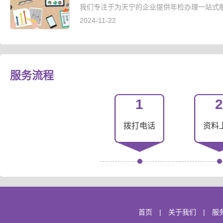
我们专注于为天宁的企业提供年检办理一站式服
2024-11-22
服务流程
1
2
拨打电话
资料
首页
|
关于我们
|
服