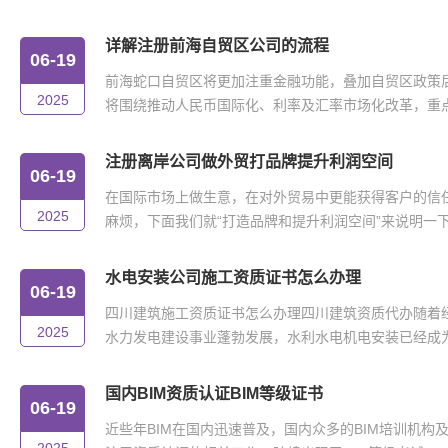
详解注册前海自贸区公司的流程
06-19
前海蛇口自贸区将更加注重金融功能，叠加自贸区政策
2025
将围绕推动人民币国际化、利率及汇率市场化改革，重点在
注册离岸公司做外贸打品牌提升利润空间
06-19
在国际市场上做生意，在对外贸易中更能获得客户的信
2025
麻烦，下面我们就“打造品牌和提升利润空间”来说明一下。
水电安装公司施工资质证书怎么办理
06-19
四川建筑施工资质证书怎么办理四川建筑资质代办随着
2025
水力发电建设事业蓬勃发展，水利水电机电安装已经成为我
国内BIM资质认证BIM等级证书
06-19
近些年BIM在国内迅速普及，国内众多的BIM培训机构