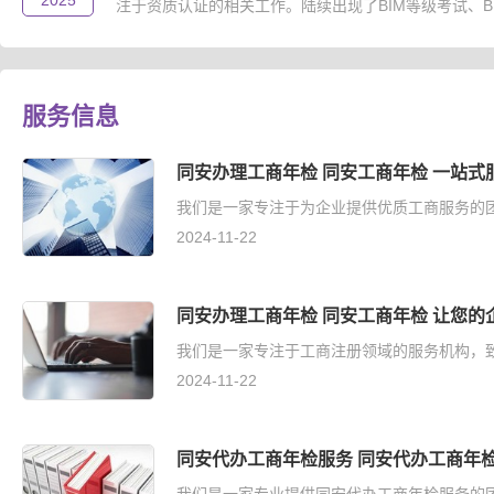
2025
注于资质认证的相关工作。陆续出现了BIM等级考试、B..
服务信息
同安办理工商年检 同安工商年检 一站式
我们是一家专注于为企业提供优质工商服务的团
2024-11-22
同安办理工商年检 同安工商年检 让您的
我们是一家专注于工商注册领域的服务机构，致
2024-11-22
同安代办工商年检服务 同安代办工商年检