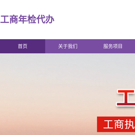
工商年检代办
首页
关于我们
服务项目