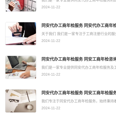
我们是一家专业提供同安代办工商年检服务的团队
2024-11-22
同安代办工商年检服务 同安代办工商年
关于我们 我们是一家专注于工商注册行业的服
2024-11-22
同安代办工商年检服务 同安工商年检咨
我们是一家专业提供同安代办工商年检服务及工
2024-11-22
同安代办工商年检服务 同安工商年检服
我们专注于同安代办工商年检服务，始终秉持着
2024-11-22