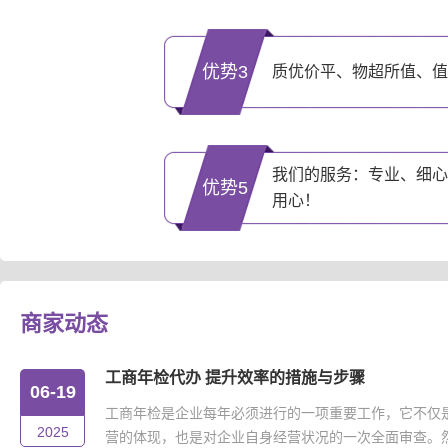
优势3
质优价平、物超所值、值
我们的服务：专业、细心
优势5
用心！
商家动态
工商年检代办 提升效率的措施与步骤
06-19
工商年检是企业每年必须进行的一项重要工作，它不仅
2025
营的体现，也是对企业自身经营状况的一次全面审查。然而