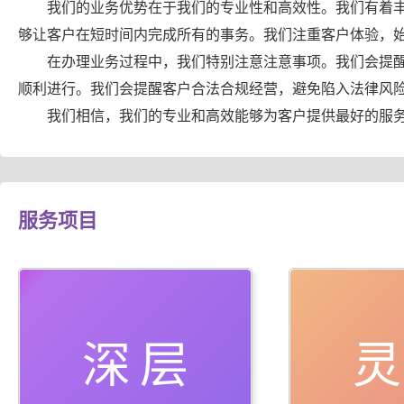
我们的业务优势在于我们的专业性和高效性。我们有着
够让客户在短时间内完成所有的事务。我们注重客户体验，
在办理业务过程中，我们特别注意注意事项。我们会提
顺利进行。我们会提醒客户合法合规经营，避免陷入法律风
我们相信，我们的专业和高效能够为客户提供最好的服
服务项目
深层