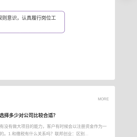
规则意识，认真履行岗位工
。
MORE
选择多少对公司比较合适？
有没有做大项目的能力，客户有时候会以注册资金作为一
的。1.和缴税有什么关系吗？联邦创业：区别...