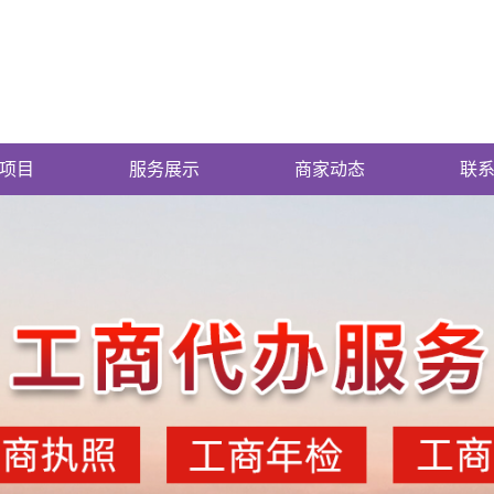
项目
服务展示
商家动态
联