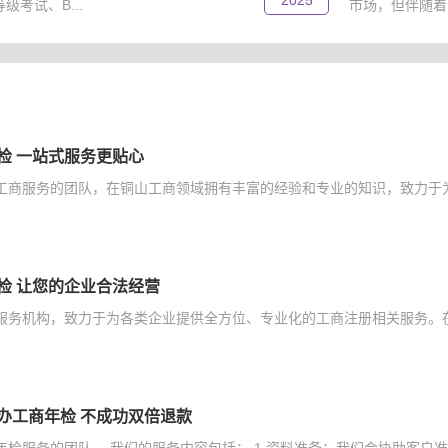
2025
考试、B...
市场，但伴随着
检 一站式服务更贴心
工商服务的团队，在铜山工商领域拥有丰富的经验和专业的知识，致力于为
检 让您的企业合法经营
服务机构，致力于为各类企业提供全方位、专业化的工商注册相关服务。在
办工商年检 不成功双倍退款