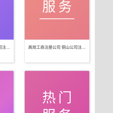
服务
便捷工商年检代办 铜山公司注册服务佳
高效工商注册公司 铜山公司注册服务全
热门