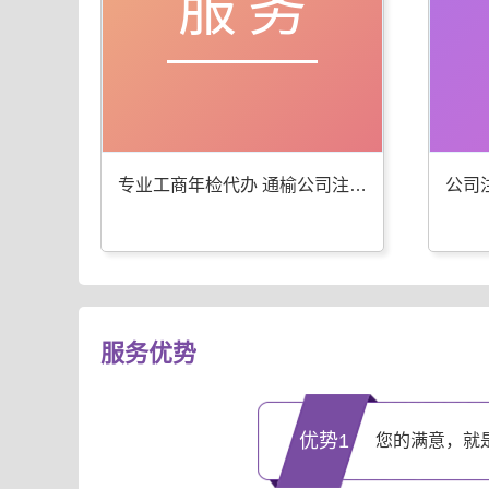
服务
专业工商年检代办 通榆公司注册服务优
服务优势
优势1
您的满意，就