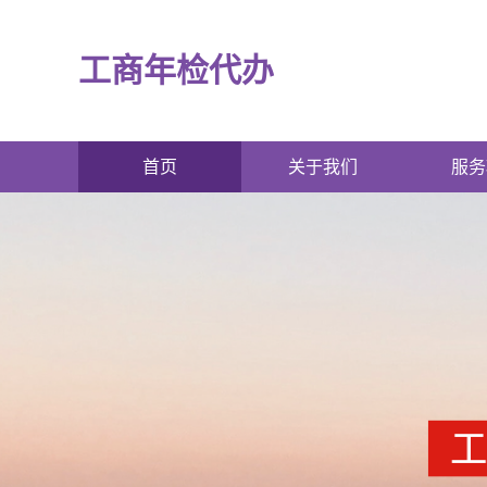
工商年检代办
首页
关于我们
服务