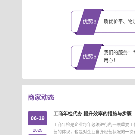
优势3
质优价平、物
我们的服务：
优势5
用心！
商家动态
工商年检代办 提升效率的措施与步骤
06-19
工商年检是企业每年必须进行的一项重要工
2025
营的体现，也是对企业自身经营状况的一次全