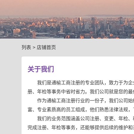
列表
>
店铺首页
关于我们
我们是通榆工商注册的专业团队，致力于为企
册、年检等事务中省时省力。我们公司就是您的最
作为通榆工商注册行业的一份子，我们公司始
富、专业素质高的员工组成，他们熟悉法律法规，
我们的业务范围涵盖公司注册、变更、年检、
完成注册、年检等事务，还能够提供后续的维护和