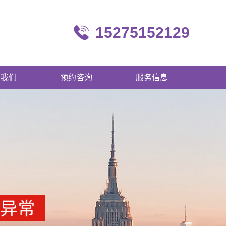
15275152129
系我们
预约咨询
服务信息