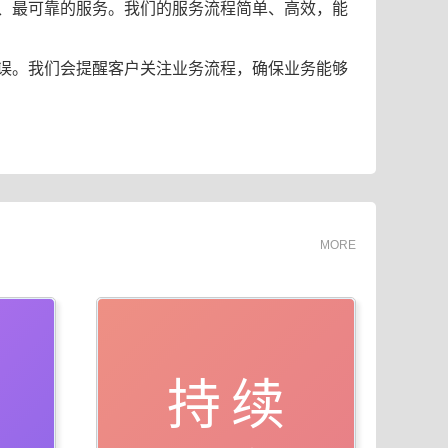
、最可靠的服务。我们的服务流程简单、高效，能
误。我们会提醒客户关注业务流程，确保业务能够
MORE
持续