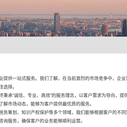
业提供一站式服务。我们了解，在当前激烈的市场竞争中，企业
佳选择。
终秉承“诚信、专业、高效”的服务理念，以客户需求为导向，提
了解市场动态，能够为客户提供最优质的服务。
税务筹划、知识产权保护等多个领域，我们能够根据客户的不同
咨询服务，确保客户的业务能够顺利运营。