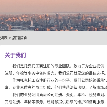
列表
>
店铺首页
关于我们
我们是托克托工商注册的专业团队，致力于为企业提供
注册、年检等事务中省时省力。我们公司就是您的最佳选择
作为托克托工商注册行业的一份子，我们公司始终秉承“
富、专业素质高的员工组成，他们熟悉法律法规，了解市场
我们的业务范围涵盖公司注册、变更、年检、税务筹划
完成注册、年检等事务，还能够提供后续的维护和咨询服务