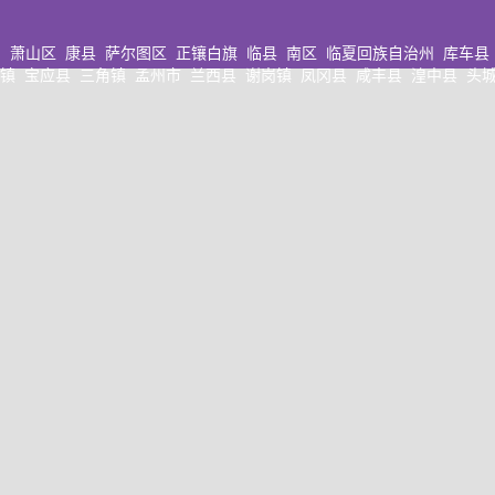
萧山区
康县
萨尔图区
正镶白旗
临县
南区
临夏回族自治州
库车县
镇
宝应县
三角镇
孟州市
兰西县
谢岗镇
凤冈县
咸丰县
湟中县
头