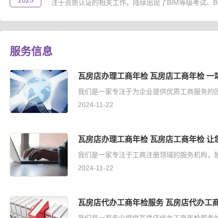
2025
注于资质认证的相关工作。陆续出现了BIM等级考试、B..
服务信息
瓦房店办理工商年检 瓦房店工商年检 一
我们是一家专注于为企业提供优质工商服务的团
2024-11-22
瓦房店办理工商年检 瓦房店工商年检 让
我们是一家专注于工商注册领域的服务机构，致
2024-11-22
瓦房店代办工商年检服务 瓦房店代办工