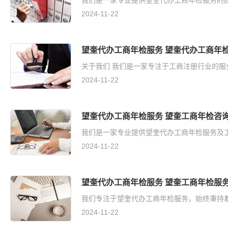
我们是一家专业提供望奎代办工商年检服务的团队
2024-11-22
望奎代办工商年检服务 望奎代办工商年
关于我们 我们是一家专注于工商注册行业的服
2024-11-22
望奎代办工商年检服务 望奎工商年检咨
我们是一家专业提供望奎代办工商年检服务及工
2024-11-22
望奎代办工商年检服务 望奎工商年检服
我们专注于望奎代办工商年检服务，始终秉持着
2024-11-22