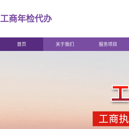
工商年检代办
首页
关于我们
服务项目