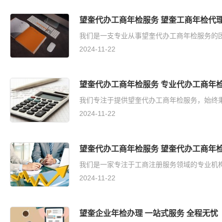
望奎代办工商年检服务 望奎工商年检代理
我们是一支专业从事望奎代办工商年检服务的团
2024-11-22
望奎代办工商年检服务 专业代办工商年检
我们专注于提供望奎代办工商年检服务，始终秉
2024-11-22
望奎代办工商年检服务 望奎代办工商年检
我们是一家专注于工商注册服务领域的专业机构
2024-11-22
望奎企业年检办理 一站式服务 全程无忧