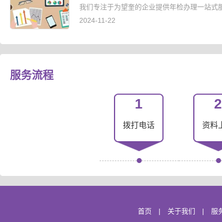
我们专注于为望奎的企业提供年检办理一站式服
2024-11-22
服务流程
1
2
拨打电话
资料
首页
|
关于我们
|
服