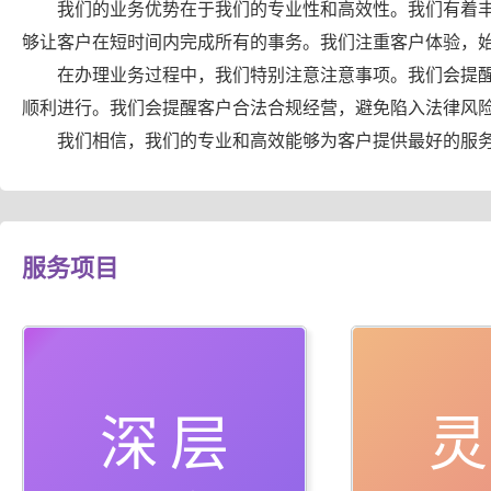
我们的业务优势在于我们的专业性和高效性。我们有着
够让客户在短时间内完成所有的事务。我们注重客户体验，
在办理业务过程中，我们特别注意注意事项。我们会提
顺利进行。我们会提醒客户合法合规经营，避免陷入法律风
我们相信，我们的专业和高效能够为客户提供最好的服
服务项目
深层