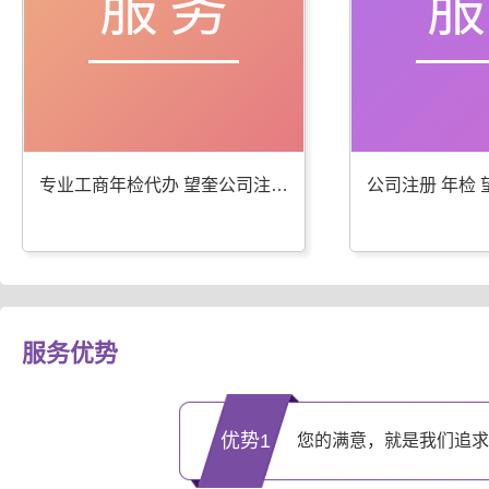
服务
专业工商年检代办 望奎公司注册服务优
服务优势
优势1
您的满意，就是我们追求