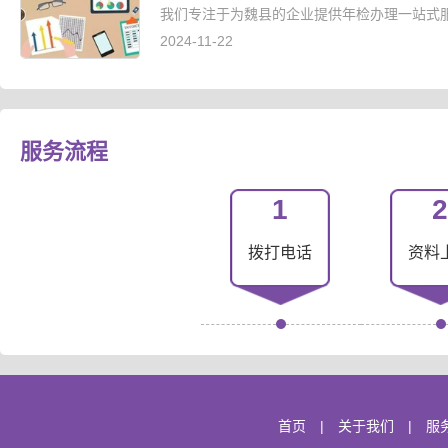
我们专注于为魏县的企业提供年检办理一站式服
2024-11-22
服务流程
1
2
拨打电话
资料
首页
|
关于我们
|
服