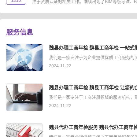
2025
注于资质认证的相关工作。陆续出现了BIM等级考试、B..
服务信息
魏县办理工商年检 魏县工商年检 一站式
我们是一家专注于为企业提供优质工商服务的团
2024-11-22
魏县办理工商年检 魏县工商年检 让您的
我们是一家专注于工商注册领域的服务机构，致
2024-11-22
魏县代办工商年检服务 魏县代办工商年检