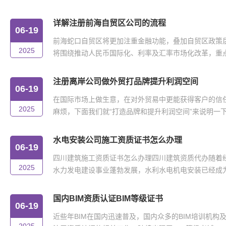
详解注册前海自贸区公司的流程
06-19
前海蛇口自贸区将更加注重金融功能，叠加自贸区政策
2025
将围绕推动人民币国际化、利率及汇率市场化改革，重点在
注册离岸公司做外贸打品牌提升利润空间
06-19
在国际市场上做生意，在对外贸易中更能获得客户的信
2025
麻烦，下面我们就“打造品牌和提升利润空间”来说明一下。
水电安装公司施工资质证书怎么办理
06-19
四川建筑施工资质证书怎么办理四川建筑资质代办随着
2025
水力发电建设事业蓬勃发展，水利水电机电安装已经成为我
国内BIM资质认证BIM等级证书
06-19
近些年BIM在国内迅速普及，国内众多的BIM培训机构