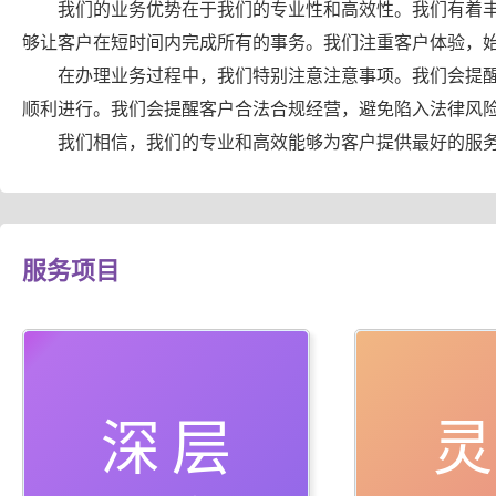
我们的业务优势在于我们的专业性和高效性。我们有着
够让客户在短时间内完成所有的事务。我们注重客户体验，
在办理业务过程中，我们特别注意注意事项。我们会提
顺利进行。我们会提醒客户合法合规经营，避免陷入法律风
我们相信，我们的专业和高效能够为客户提供最好的服
服务项目
深层